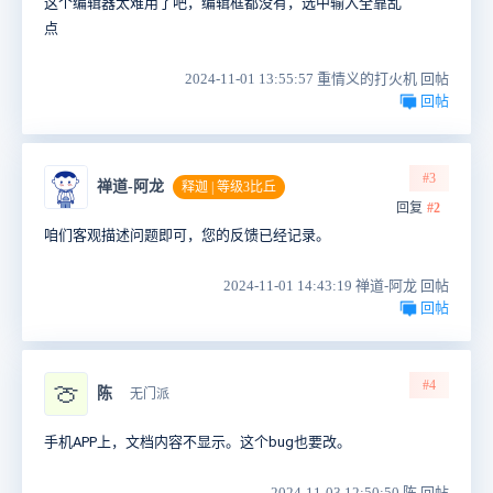
这个编辑器太难用了吧，编辑框都没有，选中输入全靠乱
点
2024-11-01 13:55:57 重情义的打火机 回帖
回帖
#3
禅道-阿龙
释迦 | 等级3比丘
回复
#2
咱们客观描述问题即可，您的反馈已经记录。
2024-11-01 14:43:19 禅道-阿龙 回帖
回帖
#4
🍈
陈
无门派
手机APP上，文档内容不显示。这个bug也要改。
2024-11-03 12:50:50 陈 回帖