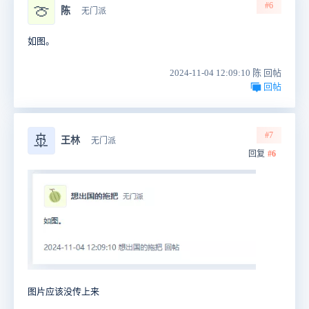
#6
🍈
陈
无门派
如图。
2024-11-04 12:09:10 陈 回帖
回帖
#7
🚢
王林
无门派
回复
#6
图片应该没传上来