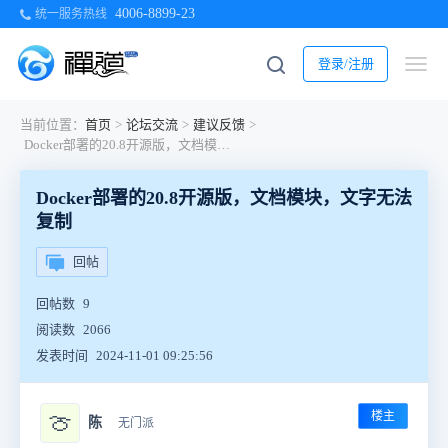
4006-8899-23
统一服务热线
登录/注册
当前位置：
首页
>
论坛交流
>
建议反馈
>
Docker部署的20.8开源版，文档模块，文字无法复制
Docker部署的20.8开源版，文档模块，文字无法
复制
回帖
回帖数
9
阅读数
2066
发表时间
2024-11-01 09:25:56
楼主
🍈
陈
无门派