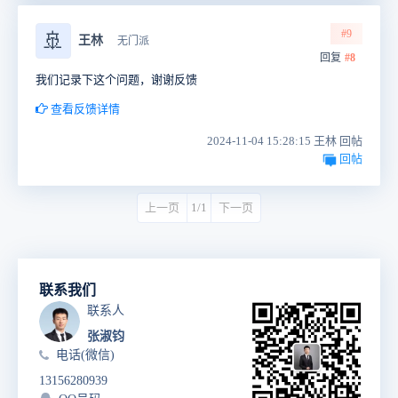
#9
🚢
王林
无门派
回复
#8
我们记录下这个问题，谢谢反馈
查看反馈详情
2024-11-04 15:28:15 王林 回帖
回帖
上一页
1/1
下一页
联系我们
联系人
张淑钧
电话(微信)
13156280939