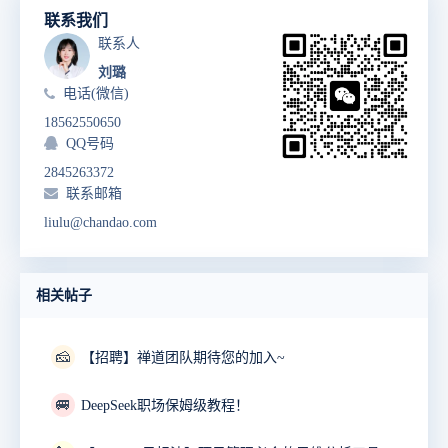
联系我们
联系人
刘璐
电话(微信)
18562550650
QQ号码
2845263372
联系邮箱
liulu@chandao.com
相关帖子
🧀
【招聘】禅道团队期待您的加入~
🚐
DeepSeek职场保姆级教程！