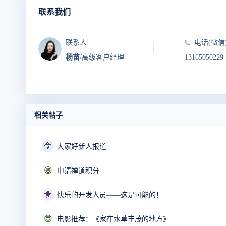
联系我们
联系人
电话(微信
杨苗
/高级客户经理
13165050229
相关帖子
🦅
大家好新人报道
😁
申请禅道积分
🐥
快乐的开发人员——这是可能的！
😎
电影推荐：《家在水草丰茂的地方》