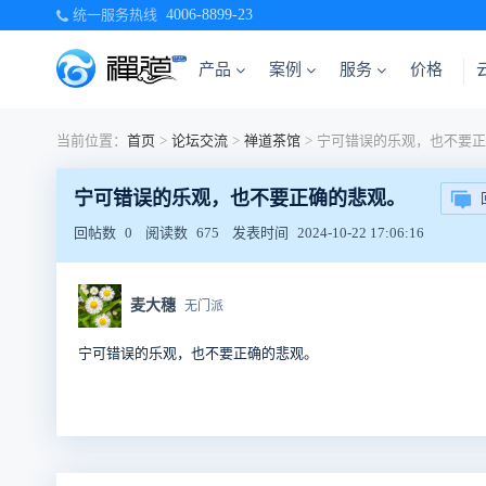
统一服务热线
4006-8899-23
产品
案例
服务
价格
当前位置：
首页
>
论坛交流
>
禅道茶馆
>
宁可错误的乐观，也不要正确的悲观。
回帖数
0
阅读数
675
发表时间
2024-10-22 17:06:16
麦大穗
无门派
宁可错误的乐观，也不要正确的悲观。