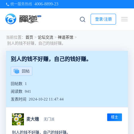
4006-8899-23
统一服务热线
登录/注册
当前位置：
首页
>
论坛交流
>
禅道茶馆
>
别人的钱不好赚，自己的钱好赚。
别人的钱不好赚，自己的钱好赚。
回帖
回帖数
1
阅读数
941
发表时间
2024-10-22 11:47:44
楼主
麦大穗
无门派
别人的钱不好赚，自己的钱好赚。