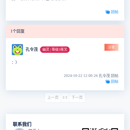
回帖
1个回复
沙发
孔令茂
幽灵 | 等级3夜叉
：）
2024-10-22 12:00:26 孔令茂 回帖
回帖
上一页
1/1
下一页
联系我们