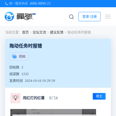
4006-8899-23
统一服务热线
登录/注册
当前位置：
首页
>
论坛交流
>
建议反馈
>
拖动任务时报错
拖动任务时报错
回帖
回帖数
2
阅读数
1232
发表时间
2024-10-16 10:29:59
楼主
💡
闯红灯的红薯
无门派