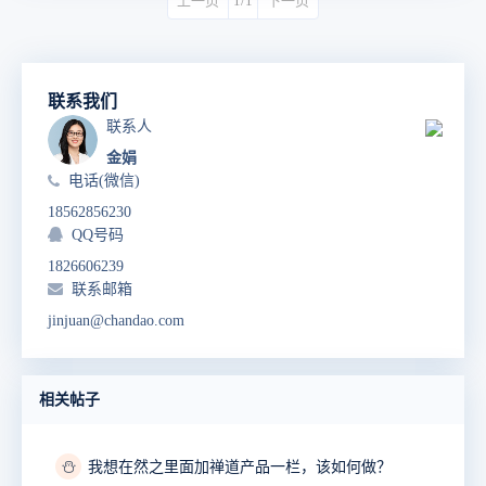
上一页
1/1
下一页
联系我们
联系人
金娟
电话(微信)
18562856230
QQ号码
1826606239
联系邮箱
jinjuan@chandao.com
相关帖子
⛄
我想在然之里面加禅道产品一栏，该如何做？