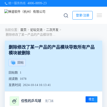
4006-8899-23
统一服务热线
登录/注册
当前位置：
首页
>
论坛交流
>
二次开发
>
删除修改了某一产品的产品模块导致所有产品模块被删除
删除修改了某一产品的产品模块导致所有产品
模块被删除
回帖
回帖数
1
阅读数
1078
发表时间
2024-10-14 16:13:41
楼主
🍧
任性的乒乓球
无门派