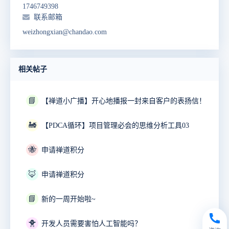
1746749398
联系邮箱
weizhongxian@chandao.com
相关帖子
📘
【禅道小广播】开心地播报一封来自客户的表扬信！
🚂
【PDCA循环】项目管理必会的思维分析工具03
🐝
申请禅道积分
🦊
申请禅道积分
📘
新的一周开始啦~
🐥
开发人员需要害怕人工智能吗？