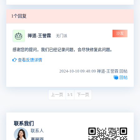
1个回复
沙发
🎂
禅道-王誉霖
无门派
感谢您的提问，我们已经记录问题，会尽快修复此问题。
查看反馈详情
2024-10-10 09:48:09 禅道-王誉霖 回帖
回帖
上一页
1/1
下一页
联系我们
联系人
高丽亚