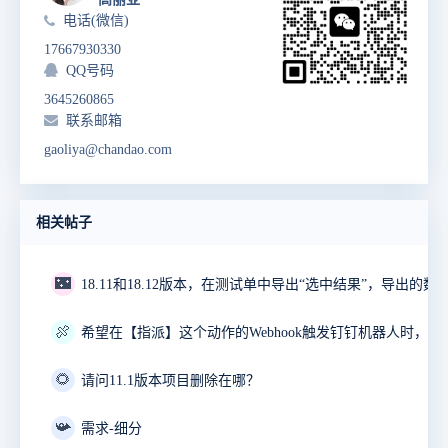
电话(微信)
17667930330
QQ号码
3645260865
联系邮箱
gaoliya@chandao.com
相关帖子
🌃
18.11和18.12版本，在测试单中导出“选中结果”，导出的数
🍖
🌻
请问11.1版本项目删除在哪？
📯
需求-细分