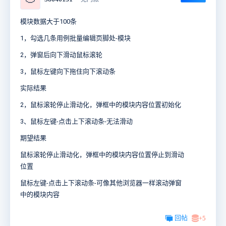
模块数据大于100条
1，勾选几条用例批量编辑页脚处-模块
2，弹窗后向下滑动鼠标滚轮
3，鼠标左键向下拖住向下滚动条
实际结果
2，鼠标滚轮停止滑动化，弹框中的模块内容位置初始化
3、鼠标左键-点击上下滚动条-无法滑动
期望结果
鼠标滚轮停止滑动化，弹框中的模块内容位置停止到滑动
位置
鼠标左键-点击上下滚动条-可像其他浏览器一样滚动弹窗
中的模块内容
回帖
+5