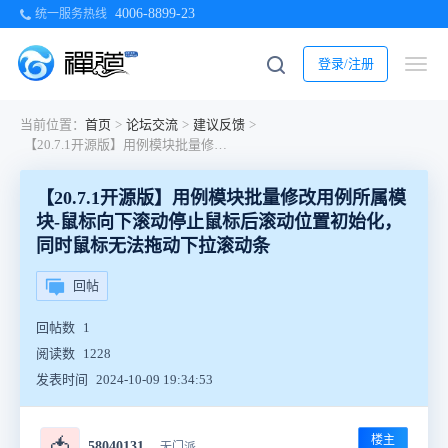
4006-8899-23
统一服务热线
登录/注册
当前位置：
首页
>
论坛交流
>
建议反馈
>
【20.7.1开源版】用例模块批量修改用例所属模块-鼠标向下滚动停止鼠标后滚动位置初始化，同时鼠标无法拖动下拉滚动条
【20.7.1开源版】用例模块批量修改用例所属模
块-鼠标向下滚动停止鼠标后滚动位置初始化，
同时鼠标无法拖动下拉滚动条
回帖
回帖数
1
阅读数
1228
发表时间
2024-10-09 19:34:53
楼主
🍅
58040131
无门派