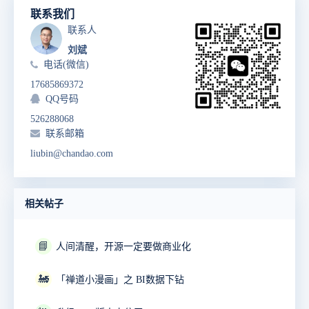
联系我们
联系人
刘斌
电话(微信)
17685869372
QQ号码
526288068
联系邮箱
liubin@chandao.com
相关帖子
📘
人间清醒，开源一定要做商业化
🚂
「禅道小漫画」之 BI数据下钻