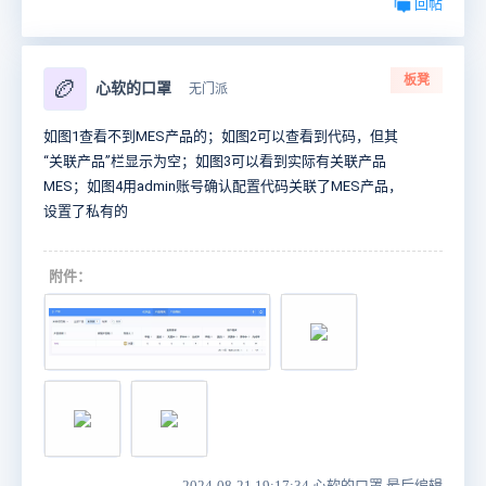
回帖
板凳
🏉
心软的口罩
无门派
如图1查看不到MES产品的；如图2可以查看到代码，但
其
“
关联
产品”栏显示为空；如
图3可以看到实际有关联产品
MES；如图4用admin账号确认配置代码关联
了MES产品，
设置了私有的
附件：
2024-08-21 19:17:34 心软的口罩 最后编辑