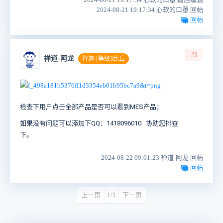
2024-08-21 19:17:34 心软的口罩 回帖
回帖
#3
禅道-阿龙
释迦 | 等级3比丘
检查下用户点击全部产品是否可以看到MES产品；
如果没有问题可以添加下QQ：
1418096010 协助您排查
下。
2024-08-22 09:01:23 禅道-阿龙 回帖
回帖
上一页
1/1
下一页