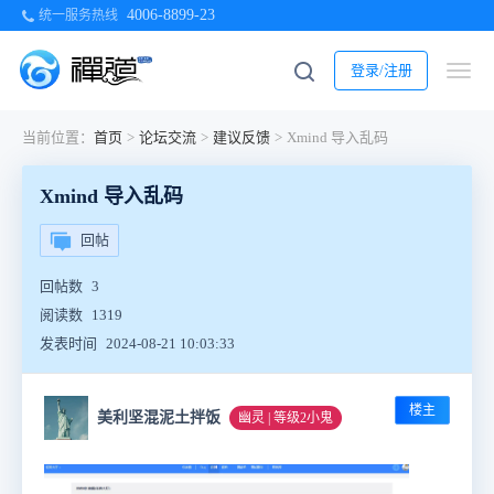
4006-8899-23
统一服务热线
登录/注册
当前位置：
首页
>
论坛交流
>
建议反馈
>
Xmind 导入乱码
Xmind 导入乱码
回帖
回帖数
3
阅读数
1319
发表时间
2024-08-21 10:03:33
楼主
美利坚混泥土拌饭
幽灵 | 等级2小鬼