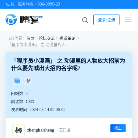
4006-8899-23
统一服务热线
登录/注册
当前位置：
首页
>
论坛交流
>
禅道茶馆
>
「程序员小漫画」 之 动漫里的人物放大招前为什么要先喊出大招的名字呢?
「程序员小漫画」 之 动漫里的人物放大招前为
什么要先喊出大招的名字呢?
回帖
回帖数
0
阅读数
1033
发表时间
2024-08-14 09:00:02
楼主
🚂
zhengkaisheng
无门派