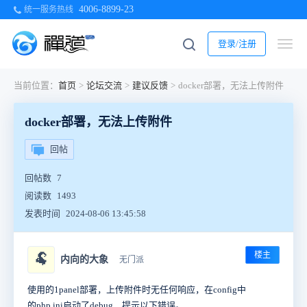
4006-8899-23
统一服务热线
登录/注册
当前位置：
首页
>
论坛交流
>
建议反馈
>
docker部署，无法上传附件
docker部署，无法上传附件
回帖
回帖数
7
阅读数
1493
发表时间
2024-08-06 13:45:58
楼主
🐏
内向的大象
无门派
使用的1panel部署，上传附件时无任何响应，在config中
的php.ini启动了debug，提示以下错误。