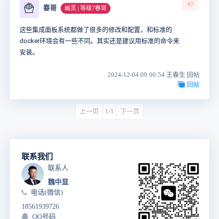
#7
🍟
春哥
幽灵 | 等级7春哥
这些集成面板系统都做了很多的修改和配置，和标准的
docker环境会有一些不同。其实还是建议用标准的命令来
安装。
2024-12-04 09:00:54 王春生 回帖
回帖
上一页
1/1
下一页
联系我们
联系人
魏中显
电话(微信)
18561939726
QQ号码