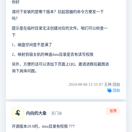
你好
请问下安装的是哪个版本？拉起容器的命令方便发一下
吗？
提示是在临时目录无法创建对应的文件。咱们可以检查一
下
1、磁盘空间是不是满了
2、映射到宿主机的禅道data目录是否有读写权限
另外，方便的话可以添加下页面上QQ，邀请进群后截图咨
询下具体问题。
2024-08-06 13:55:07 王林 回帖
回帖
板凳
🐏
内向的大象
无门派
开源版本20.0的，data目录有权限 777