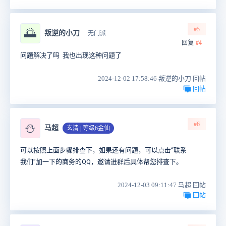
#5
🌅
叛逆的小刀
无门派
回复
#4
问题解决了吗 我也出现这种问题了
2024-12-02 17:58:46 叛逆的小刀 回帖
回帖
#6
⛄
马超
玄清 | 等级6金仙
可以按照上面步骤排查下，如果还有问题，可以点击“联系
我们”加一下的商务的QQ，邀请进群后具体帮您排查下。
2024-12-03 09:11:47 马超 回帖
回帖