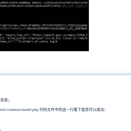
常信息；
ule/common/model.php
代码文件中的这一行看下是否可以成功：
。