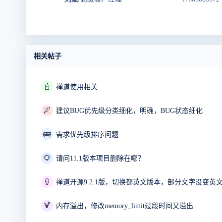
相关帖子
📓
禅道使用相关
🌌
建议BUG优先级分类细化，明确，BUG状态细化
🚌
需求优先级排序问题
🌻
请问11.1版本项目删除在哪？
🍦
禅道开源9.2.1版，切换都英文版本，部分文字没变英
🍹
内存溢出，修改memory_limit过段时间又溢出