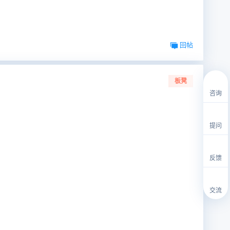
回帖
板凳
咨询
提问
反馈
交流