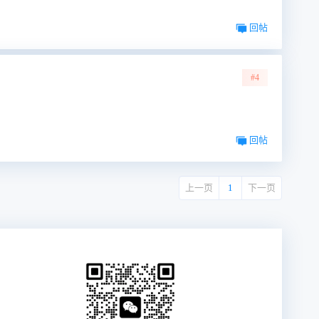
回帖
#4
回帖
上一页
1
下一页