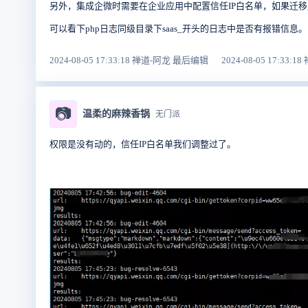
另外，集成企微时需要在企业应用中配置信任IP白名单，如果迁移
可以看下php日志同级目录下saas_开头的日志中是否有报错信息。
2024-08-05 17:33:18 禅道-阿龙 最后编辑
2024-08-05 17:33:
📷
温柔的麻辣香锅
无门派
权限是没有动的，信任IP白名单我们调整过了。