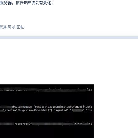
服务器，信任IP应该会有变化；
18 禅道-阿龙 回帖