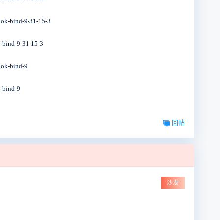
hook-bind-9-31-15-3
k-bind-9-31-15-3
hook-bind-9
k-bind-9
回帖
沙发