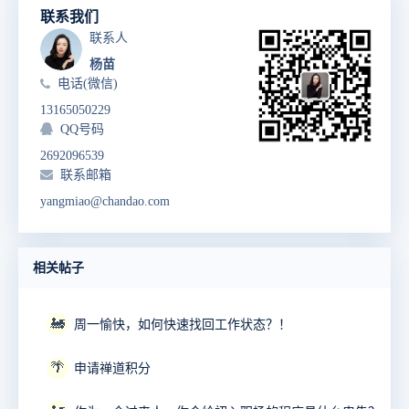
联系我们
联系人
杨苗
电话(微信)
13165050229
QQ号码
2692096539
联系邮箱
yangmiao@chandao.com
相关帖子
🚂
周一愉快，如何快速找回工作状态？！
🌴
申请禅道积分