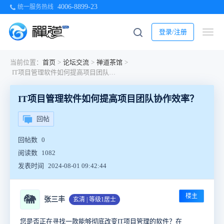
4006-8899-23
统一服务热线
登录/注册
当前位置：
首页
>
论坛交流
>
禅道茶馆
>
IT项目管理软件如何提高项目团队协作效率？
IT项目管理软件如何提高项目团队协作效率？
回帖
回帖数
0
阅读数
1082
发表时间
2024-08-01 09:42:44
楼主
🐘
张三丰
玄清 | 等级1居士
您是否正在寻找一款能够彻底改变IT项目管理的软件？在