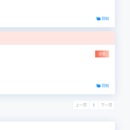
回帖
沙发
回帖
上一页
1
下一页