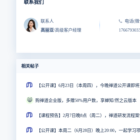
联系我们
联系人
电话(微
高丽亚
/高级客户经理
176679303
相关帖子
【公开课】6月23日（本周四），今晚禅道公开课即
😸
购禅道企业版，多赠50%用户数，享蝉知/然之云版本
【课程预告】2月7日晚8点（周二），禅道研发流程
【公开课】本周二（6月28日）晚上20:00，一起学习