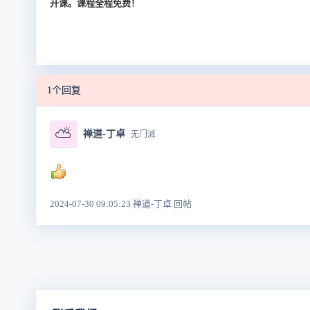
开课。课程全程免费！
1个回复
⛅
禅道-丁卓
无门派
2024-07-30 09:05:23 禅道-丁卓 回帖