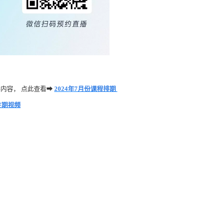
内容， 点此查看
➡
2024年7月份课程排期
往期视频