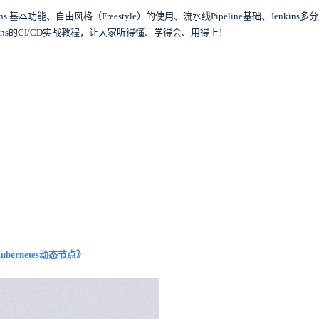
功能、自由风格（Freestyle）的使用、流水线Pipeline基础、Jenkins多分支
kins的CI/CD实战教程，让大家听得懂、学得会、用得上！
Kubernetes动态节点
》