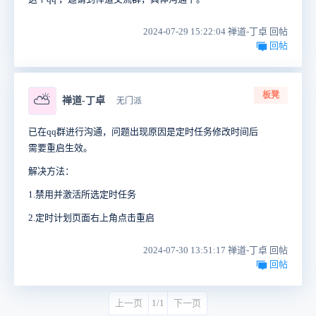
2024-07-29 15:22:04 禅道-丁卓 回帖
回帖
板凳
⛅
禅道-丁卓
无门派
已在qq群进行沟通，问题出现原因是定时任务修改时间后
需要重启生效。
解决方法：
1.禁用并激活所选定时任务
2.定时计划页面右上角点击重启
2024-07-30 13:51:17 禅道-丁卓 回帖
回帖
上一页
1/1
下一页