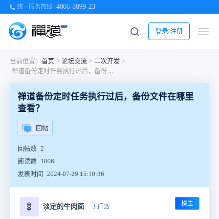
4006-8899-23
统一服务热线
登录/注册
当前位置：
首页
>
论坛交流
>
二次开发
>
禅道备份定时任务执行过后，备份文件在哪里查看？
禅道备份定时任务执行过后，备份文件在哪里
查看？
回帖
回帖数
2
阅读数
1806
发表时间
2024-07-29 15:10:36
楼主
🍢
淡定的牛肉面
无门派