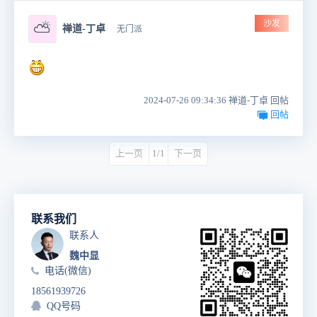
沙发
⛅
禅道-丁卓
无门派
2024-07-26 09:34:36 禅道-丁卓 回帖
回帖
上一页
1/1
下一页
联系我们
联系人
魏中显
电话(微信)
18561939726
QQ号码