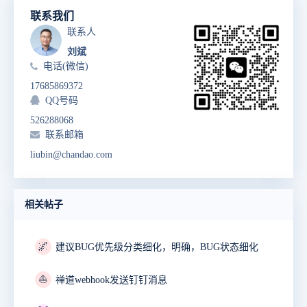
联系我们
联系人
刘斌
电话(微信)
17685869372
QQ号码
526288068
联系邮箱
liubin@chandao.com
相关帖子
🌌
建议BUG优先级分类细化，明确，BUG状态细化
⛵
禅道webhook发送钉钉消息