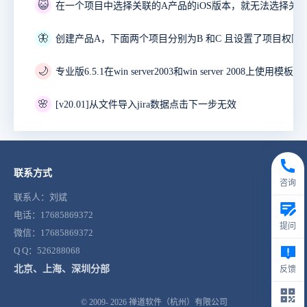
😺
🦋
🌙
🌸
[v20.01]从文件导入jira数据点击下一步无效
联系方式
咨询
联系人：刘斌
电话：17685869372
提问
微信：17685869372
Q Q：526288068
北京、上海、深圳分部
反馈
© 2009- 2026
禅道软件（杭州）有限公司