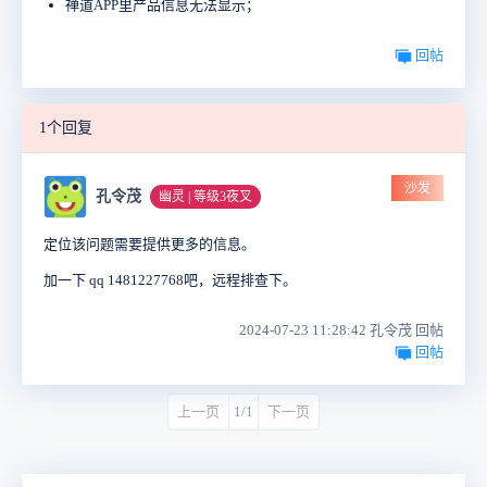
禅道APP里产品信息无法显示；
回帖
1个回复
沙发
孔令茂
幽灵 | 等级3夜叉
定位该问题需要提供更多的信息。
加一下 qq 1481227768吧，远程排查下。
2024-07-23 11:28:42 孔令茂 回帖
回帖
上一页
1/1
下一页