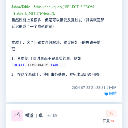
$showTable = $this->dbh->query("SELECT * FROM
`$table` LIMIT 1")->fetch();
虽然性能上差很多，但是可以接受反复触发（其实就是那
延迟形成了一个隐形的锁）
本质上，这个问题要高效解决，建议是如下的思路去处
理：
1、考虑使用 临时表而不是真实的表，例如：
CREATE
TEMPORARY
TABLE
2、在这个基础上，使用事务处理，避免出现幻读问题。
2024-07-23 21:28:31 1 回帖
回帖
#5
⛅
禅道-丁卓
无门派
回复
#4