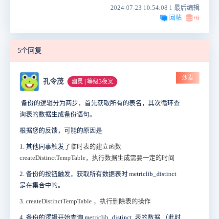
2024-07-23 10:54:08 1 最后编辑
回帖
+6
5个回复
沙发
孔令茂
幽灵 | 等级3夜叉
备份的逻辑分为两步，首先获取所有的表名，其次循环查
询表的数据生成备份语句。
根据您的反馈，可能的原因是
1. 其他同事触发了
临时表的建立函数
createDistinctTempTable，执行数据生成需要一定的时间
2. 备份的按钮触发，获取所有数据表时
metriclib_distinct
是在集合中的。
3.
createDistinctTempTable ，执行删除表的操作
4.
备份的逻辑开始查询
metriclib_distinct
表的数据 （此时