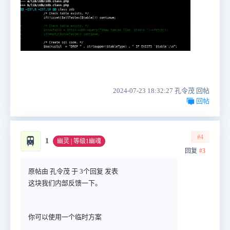
2024-07-23 18:32:27 孔令茂 回帖
回帖
#4
🚆
1
幽灵 | 等级1幽魂
回复
#3
原帖由 孔令茂 于 3个回复 发表
这块我们内部反馈一下。
你可以使用一个临时方案