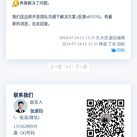
恭喜解决了问题。
6508
我们这边和开发团队沟通下解决方案 (反馈id
)，有最
新的消息，在此回复。
2024-07-24 11:13:35 孔令茂 最后编辑
2024-07-24 11:13:35 禅道-丁卓 回帖
回帖
上一页
1/1
下一页
联系我们
联系人
张淑钧
电话(微信)
13156280939
QQ号码