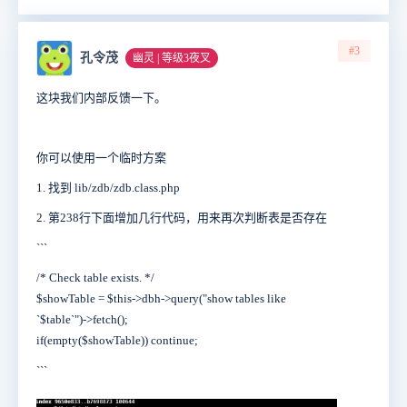
#3
孔令茂
幽灵 | 等级3夜叉
这块我们内部反馈一下。
你可以使用一个临时方案
1. 找到 lib/zdb/zdb.class.php
2. 第238行下面增加几行代码，用来再次判断表是否存在
```
/* Check table exists. */
$showTable = $this->dbh->query("show tables like
`$table`")->fetch();
if(empty($showTable)) continue;
```