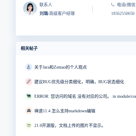
联系人
电话(微信
刘璐
/高级客户经理
18562550650
相关帖子
🍐
关于Jara和Zentao的个人观点
🌌
建议BUG优先级分类细化，明确，BUG状态细化
🐫
🚘
禅道11.4 怎么支持markdown编辑
🍈
21.0开源版，文档上传的图片不显示。