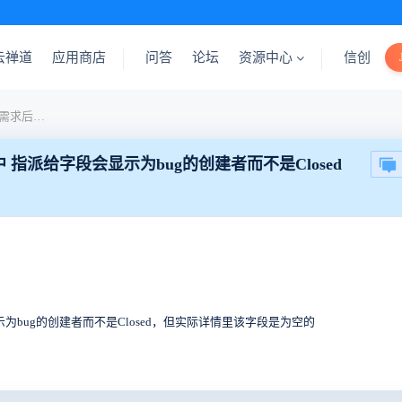
云禅道
应用商店
问答
论坛
资源中心
信创
已关闭的bug 重新编辑项目需求后，在bug列表中 指派给字段会显示为bug的创建者而不是Closed
 指派给字段会显示为bug的创建者而不是Closed
示为bug的创建者而不是Closed，但实际详情里该字段是为空的