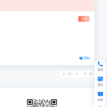
沙发
回帖
咨询
上一页
1
下一页
提问
反馈