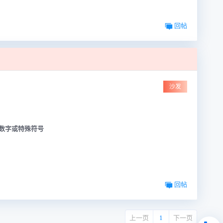
回帖
沙发
数字或特殊符号
回帖
上一页
1
下一页