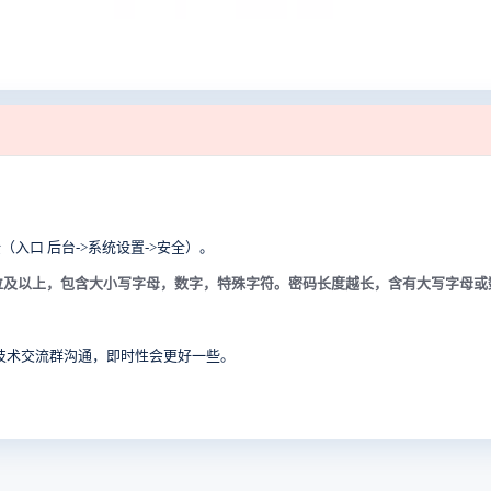
入口 后台->系统设置->安全）。
0位及以上，包含大小写字母，数字，特殊字符。密码长度越长，含有大写字母或
技术交流群沟通，即时性会更好一些。