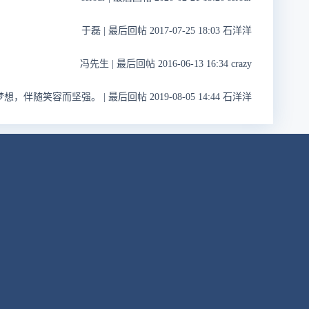
于磊
|
最后回帖 2017-07-25 18:03 石洋洋
冯先生
|
最后回帖 2016-06-13 16:34 crazy
梦想，伴随笑容而坚强。
|
最后回帖 2019-08-05 14:44 石洋洋