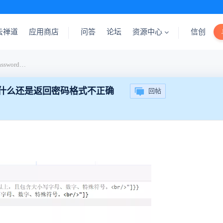
云禅道
应用商店
问答
论坛
资源中心
信创
新增用户时，使用MD5（password）+rand，为什么还是返回密码格式不正确
d，为什么还是返回密码格式不正确
回帖