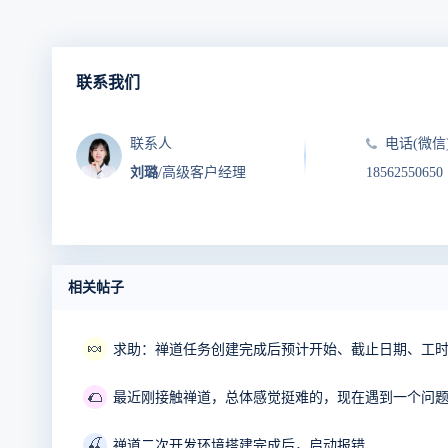
联系我们
联系人
电话(微信
刘璐
/高级客户经理
18562550650
相关帖子
🍬
🌮
最近刚接触禅道，总体感觉挺难的，现在遇到一个问
🍒
禅道二次开发环境搭建完成后，启动报错