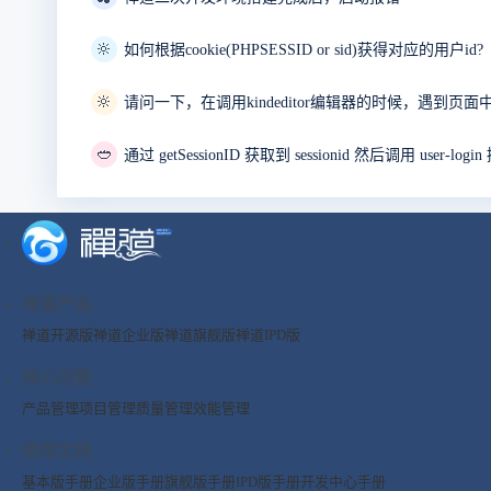
🔆
如何根据cookie(PHPSESSID or sid)获得对应的用户id?
🔆
🥙
禅道产品
禅道开源版
禅道企业版
禅道旗舰版
禅道IPD版
核心功能
产品管理
项目管理
质量管理
效能管理
使用文档
基本版手册
企业版手册
旗舰版手册
IPD版手册
开发中心手册