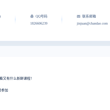
)
QQ号码
联系邮箱
1826606239
jinjuan@chandao.com
看看又有什么新鲜课程！
费参加