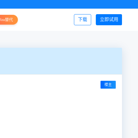
下载
立即试用
Jira替代
登录/注册
楼主