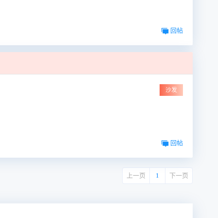
回帖
沙发
回帖
上一页
1
下一页