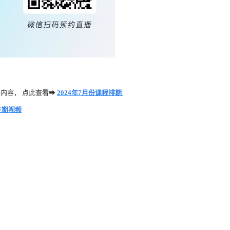
内容， 点此查看
➡
2024年7月份课程排期
往期视频