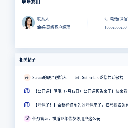
联系我们
联系人
电话(微信
金娟
/高级客户经理
18562856230
相关帖子
🚙
Scrum的联合创始人——Jeff Sutherland邀您共话敏捷
【公开课】明晚（7月12日）公开课预告来了！快来
【开课了！】全新禅道系列公开课来了，扫码报名免
🐻
任务管理，禅道15年骨灰级用户这么玩