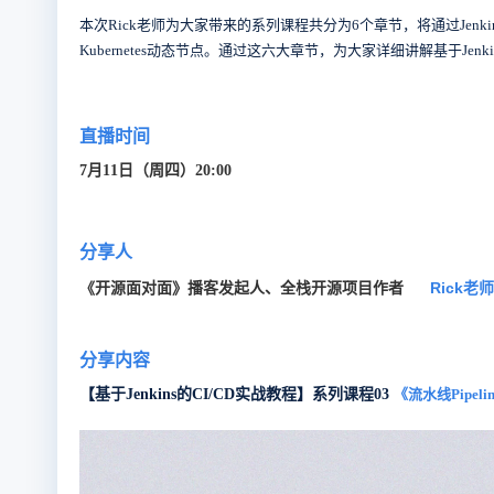
本次Rick老师为大家带来的系列课程共分为6个章节，将通过Jenkins 基本
Kubernetes动态节点。通过这六大章节，为大家详细讲解基于Jen
直播时间
7月11日（周四）20:00
分享人
《开源面对面》播客发起人、全栈开源项目作者
Rick老师
分享内容
【基于Jenkins的CI/CD实战教程】系列课程03
《
流水线Pipeli