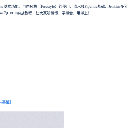
功能、自由风格（Freestyle）的使用、流水线Pipeline基础、Jenkins多分支
kins的CI/CD实战教程，让大家听得懂、学得会、用得上！
ne基础
》