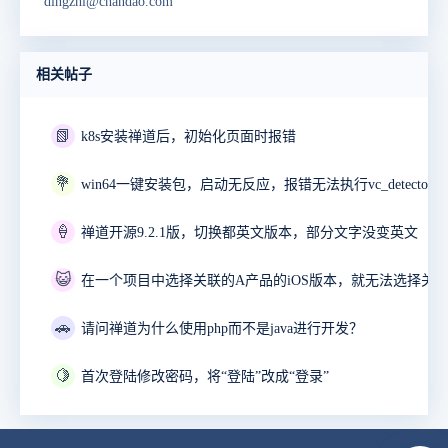
dingzhi@chandao.com
相关帖子
📗
k8s安装禅道后，初始化页面时报错
💐
🍦
禅道开源9.2.1版，切换都英文版本，部分文字没变英文
😺
🚗
请问禅道为什么使用php而不是java进行开发？
🍋
首次登陆修改密码，将“登陆”改成“登录”