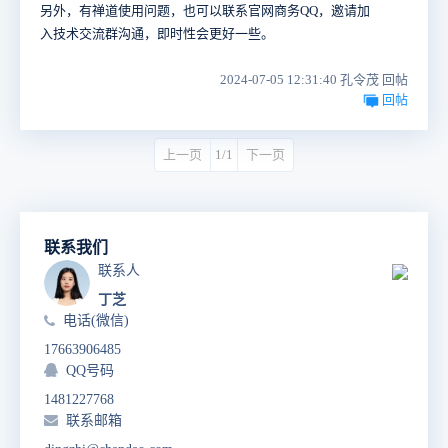
另外，有禅道使用问题，也可以联系官网商务QQ，邀请加
入技术交流群沟通，即时性会更好一些。
2024-07-05 12:31:40 孔令茂 回帖
回帖
上一页
1/1
下一页
联系我们
联系人
丁芝
电话(微信)
17663906485
QQ号码
1481227768
联系邮箱