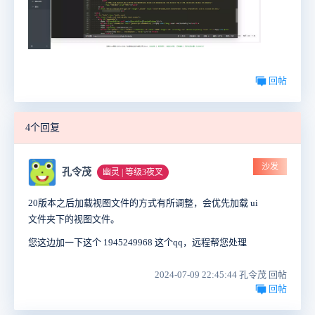
回帖
4个回复
沙发
孔令茂
幽灵 | 等级3夜叉
20版本之后加载视图文件的方式有所调整，会优先加载 ui
文件夹下的视图文件。
您这边加一下这个 1945249968 这个qq，远程帮您处理
2024-07-09 22:45:44 孔令茂 回帖
回帖