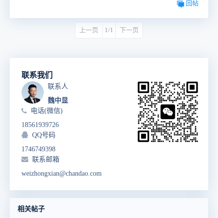
回帖
上一页
1/1
下一页
联系我们
联系人
魏中显
电话(微信)
18561939726
QQ号码
1746749398
联系邮箱
weizhongxian@chandao.com
相关帖子