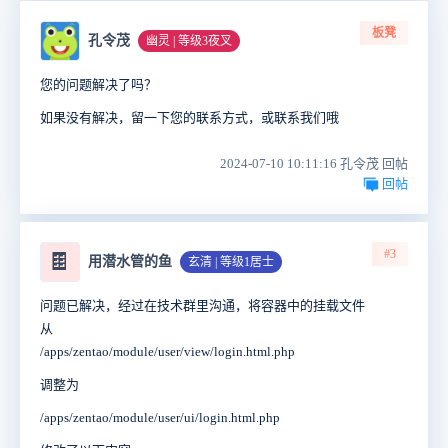
板凳
孔令茂
幽灵 | 等级3夜叉
您的问题解决了吗？
如果没有解决，留一下您的联系方式，或联系我们哦
2024-07-10 10:11:16 孔令茂 回帖
回帖
#3
🍫
用潜水管的鱼
玄清 | 等级1居士
问题已解决，经过在技术群里沟通，将容器中的挂载文件
从
/apps/zentao/module/user/view/login.html.php
调整为
/apps/zentao/module/user/ui/login.html.php