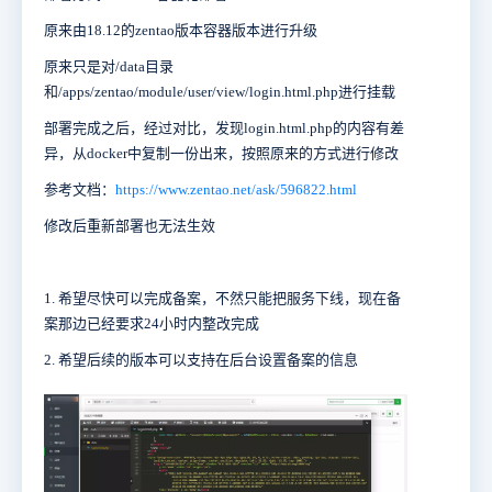
原来由18.12的zentao版本容器版本进行升级
原来只是对/data目录
和/apps/zentao/module/user/view/login.html.php进行挂载
部署完成之后，经过对比，发现
login.html.php的内容有差
异，从docker中复制一份出来，按照原来的方式进行修改
参考文档：
https://www.zentao.net/ask/596822.html
修改后重新部署也无法生效
1. 希望尽快可以完成备案，不然只能把服务下线，现在备
案那边已经要求24小时内整改完成
2. 希望后续的版本可以支持在后台设置备案的信息