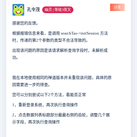
沙发
孔令茂
幽灵 | 等级3夜叉
感谢您的反馈。
根据报错信息来看，是调用 searchTao->initSession 方法
时，传递的第2个参数的类型不合法导致的。
出现该问题的原因是该请求解析查询字段时，未解析成
功。
我在本地使用相同的禅道版本并未重现该问题，具体的原
因需要进一步的排查。
您可以分别尝试以下2个方法，看能否正常
1，重新登录系统，再次执行查询操作
2，点击数据列表标题部分最最右侧的齿轮，调整几个展
示字段，再次执行查询操作