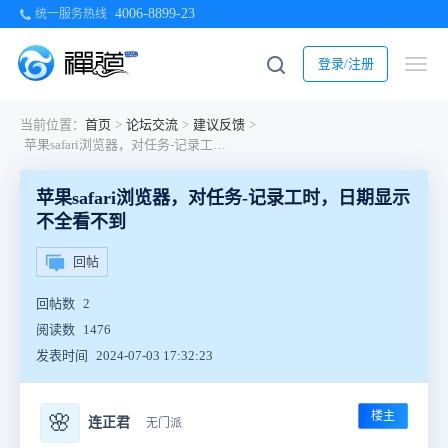
4006-8899-23
统一服务热线
登录/注册
当前位置：
首页
>
论坛交流
>
建议反馈
>
苹果safari浏览器，对任务-记录工时，日期显示不全看不到
苹果safari浏览器，对任务-记录工时，日期显示
不全看不到
回帖
回帖数
2
阅读数
1476
发表时间
2024-07-03 17:32:23
楼主
🌸
连正君
无门派