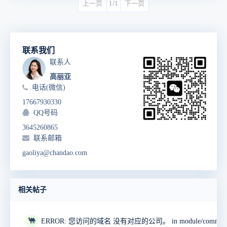
上一页
1/1
下一页
联系我们
联系人
高丽亚
电话(微信)
17667930330
QQ号码
3645260865
联系邮箱
gaoliya@chandao.com
相关帖子
🐫