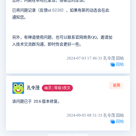
您好，问题在本地已复现，感谢您的反馈。
6236
已将问题记录（反馈id:
），如果有新的动态会在此
通知您。
另外，有禅道使用问题，也可以联系官网商务QQ，邀请加
入技术交流群沟通，即时性会更好一些。
2024-07-03 17:46:31 孔令茂 回帖
回帖
板凳
孔令茂
幽灵 | 等级3夜叉
该问题已于 20.6 版本修复。
2024-09-05 08:51:33 孔令茂 回帖
回帖