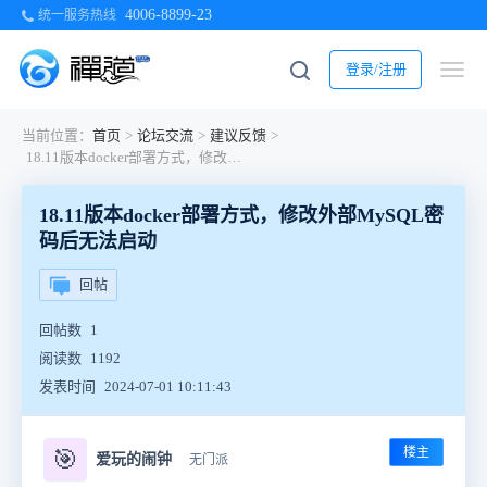
4006-8899-23
统一服务热线
登录/注册
当前位置：
首页
>
论坛交流
>
建议反馈
>
18.11版本docker部署方式，修改外部MySQL密码后无法启动
18.11版本docker部署方式，修改外部MySQL密
码后无法启动
回帖
回帖数
1
阅读数
1192
发表时间
2024-07-01 10:11:43
楼主
🎯
爱玩的闹钟
无门派