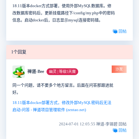
18.11版本docker方式部署，使用外部MySQL数据库。修
改数据库密码后，更新挂载路径下/config/my.php中的密码
信息。启动docker后，日志显示mysql连接密码错。
回帖
1个回复
沙发
禅道-Bee
幽灵 | 等级5天魔
同一个问题，请不要多个地方留言。后面在问答那跟进就
好。
18.11版本docker部署方式，修改外部MySQL密码后无法
启动-问答 - 禅道项目管理软件 (zentao.net)
2024-07-01 12:05:55 禅道-李锡碧 回帖
回帖