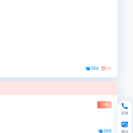
回帖
+20
沙发
咨询
回帖
提问