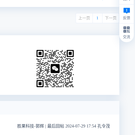
上一页
1
下一页
反馈
交流
胜果科技-郭辉
|
最后回帖 2024-07-29 17:54 孔令茂