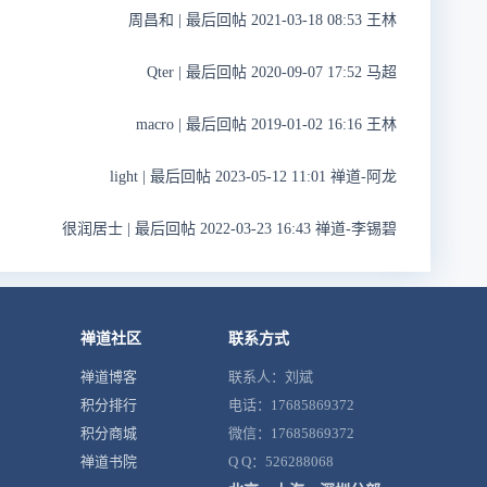
周昌和
|
最后回帖 2021-03-18 08:53 王林
Qter
|
最后回帖 2020-09-07 17:52 马超
macro
|
最后回帖 2019-01-02 16:16 王林
light
|
最后回帖 2023-05-12 11:01 禅道-阿龙
很润居士
|
最后回帖 2022-03-23 16:43 禅道-李锡碧
禅道社区
联系方式
禅道博客
联系人：刘斌
积分排行
电话：17685869372
积分商城
微信：17685869372
禅道书院
Q Q：526288068