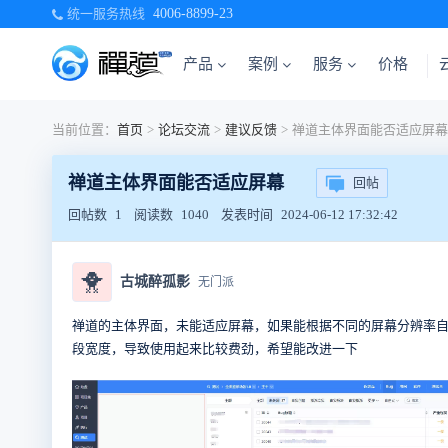
统一服务热线
4006-8899-23
产品
案例
服务
价格
当前位置：
首页
>
论坛交流
>
建议反馈
>
禅道主体界面能否适应屏幕
禅道主体界面能否适应屏幕
回帖
回帖数
1
阅读数
1040
发表时间
2024-06-12 17:32:42
🐥
古城醉孤影
无门派
禅道的主体界面，未能适应屏幕，如果能根据不同的屏幕分辨率
段宽度，导致使用起来比较费劲，希望能改进一下