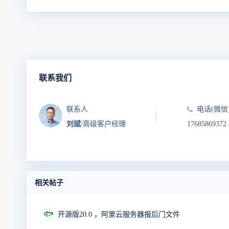
联系我们
联系人
电话(微信
刘斌
/高级客户经理
17685869372
相关帖子
🐟
开源版20.0 ，阿里云服务器报后门文件