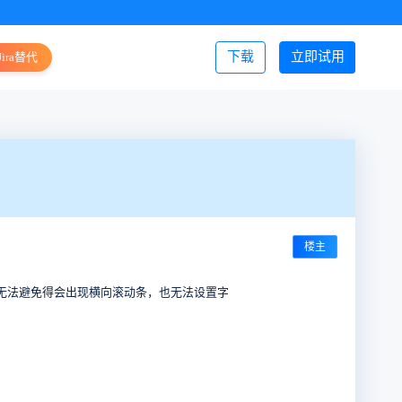
下载
立即试用
Jira替代
登录/注册
楼主
无法避免得会出现横向滚动条，也无法设置字