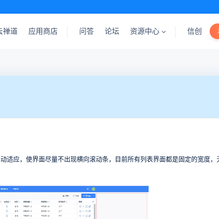
云禅道
应用商店
问答
论坛
资源中心
信创
自动适应，使界面尽量不出现横向滚动条，目前所有列表界面都是固定的宽度，