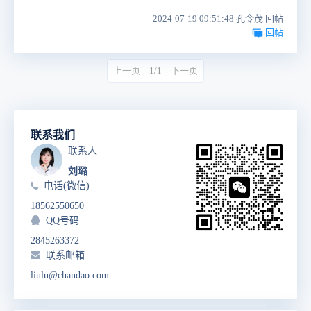
2024-07-19 09:51:48 孔令茂 回帖
回帖
上一页
1/1
下一页
联系我们
联系人
刘璐
电话(微信)
18562550650
QQ号码
2845263372
联系邮箱
liulu@chandao.com