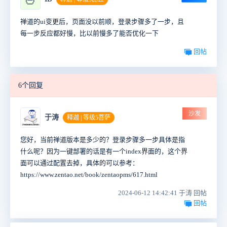
禅道的ui变更后，页面没以前顺，登录步骤多了一步，且
每一步反应都好慢，比以前慢多了能否优化一下
回帖
6个回复
沙发
于涛
释迦 | 等级5菩萨
您好，当前禅道版本是多少的？登录步骤多一步具体是指
什么呢？因为一键部署的话是有一个index界面的，这个界
面可以通过配置去掉，具体的可以参考：
https://www.zentao.net/book/zentaopms/617.html
2024-06-12 14:42:41 于涛 回帖
回帖