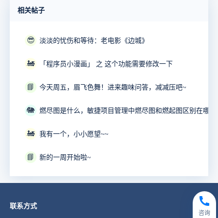
相关帖子
😎
淡淡的忧伤和等待：老电影《边城》
🚂
「程序员小漫画」 之 这个功能需要修改一下
📘
今天周五，眉飞色舞！进来趣味问答，减减压吧~
🐘
燃尽图是什么，敏捷项目管理中燃尽图和燃起图区别在哪？
🚂
我有一个，小小愿望~~
📘
新的一周开始啦~
联系方式
咨询