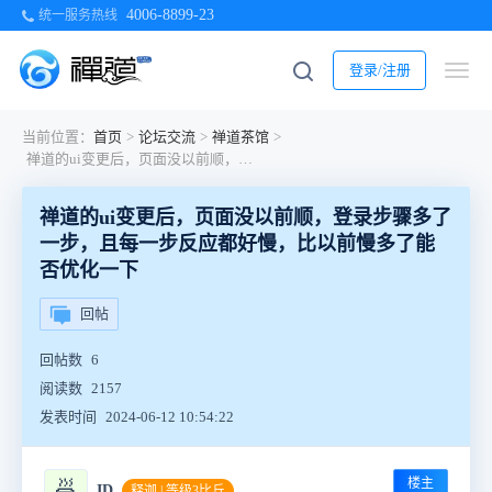
4006-8899-23
统一服务热线
登录/注册
当前位置：
首页
>
论坛交流
>
禅道茶馆
>
禅道的ui变更后，页面没以前顺，登录步骤多了一步，且每一步反应都好慢，比以前慢多了能否优化一下
禅道的ui变更后，页面没以前顺，登录步骤多了
一步，且每一步反应都好慢，比以前慢多了能
否优化一下
回帖
回帖数
6
阅读数
2157
发表时间
2024-06-12 10:54:22
楼主
🍜
ID
释迦 | 等级3比丘