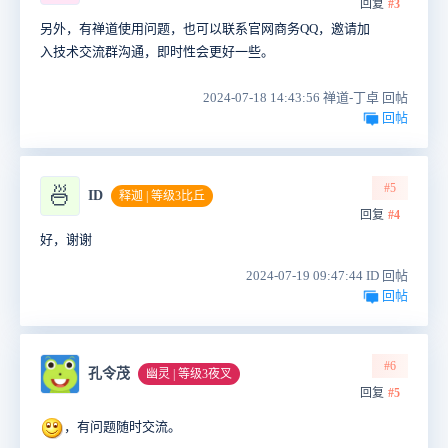
回复
#3
另外，有禅道使用问题，也可以联系官网商务QQ，邀请加
入技术交流群沟通，即时性会更好一些。
2024-07-18 14:43:56 禅道-丁卓 回帖
回帖
#5
🍜
ID
释迦 | 等级3比丘
回复
#4
好，谢谢
2024-07-19 09:47:44 ID 回帖
回帖
#6
孔令茂
幽灵 | 等级3夜叉
回复
#5
，有问题随时交流。