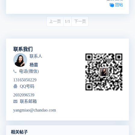
回帖
上一页
1/1
下一页
联系我们
联系人
杨苗
电话(微信)
13165050229
QQ号码
2692096539
联系邮箱
yangmiao@chandao.com
相关帖子