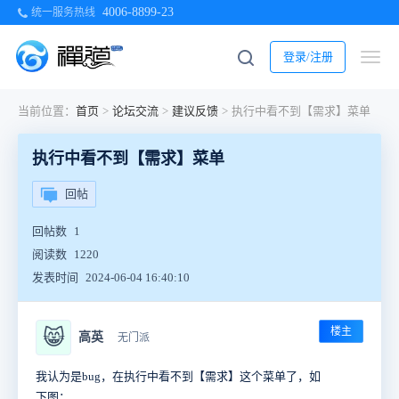
4006-8899-23
统一服务热线
登录/注册
当前位置：
首页
>
论坛交流
>
建议反馈
>
执行中看不到【需求】菜单
执行中看不到【需求】菜单
回帖
回帖数
1
阅读数
1220
发表时间
2024-06-04 16:40:10
楼主
😸
高英
无门派
我认为是bug，在执行中看不到【需求】这个菜单了，如
下图：