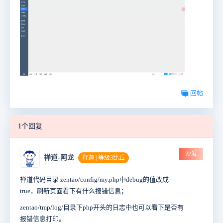
回帖
1个回复
沙发
禅道-阿龙
释迦 | 等级3比丘
禅道代码目录 zentao/config/my.php中debug的值改成
true，刷新页面看下有什么报错信息；
zentao/tmp/log/目录下php开头的日志中也可以看下是否有
报错信息打印。