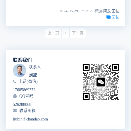
2024-05-29 17:15:29 禅道-阿龙 回帖
回帖
上一页
1/1
下一页
联系我们
联系人
刘斌
电话(微信)
17685869372
QQ号码
526288068
联系邮箱
liubin@chandao.com