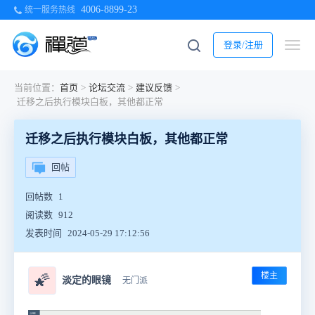
4006-8899-23
统一服务热线
登录/注册
当前位置：
首页
>
论坛交流
>
建议反馈
>
迁移之后执行模块白板，其他都正常
迁移之后执行模块白板，其他都正常
回帖
回帖数
1
阅读数
912
发表时间
2024-05-29 17:12:56
楼主
🌠
淡定的眼镜
无门派