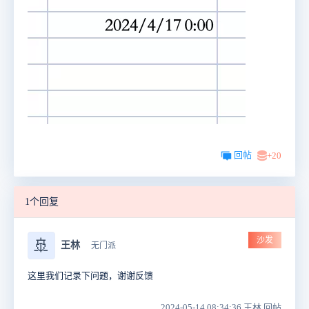
回帖
+20
1个回复
沙发
🚢
王林
无门派
这里我们记录下问题，谢谢反馈
2024-05-14 08:34:36 王林 回帖