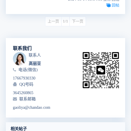
回帖
上一页
1/1
下一页
联系我们
联系人
高丽亚
电话(微信)
17667930330
QQ号码
3645260865
联系邮箱
gaoliya@chandao.com
相关帖子