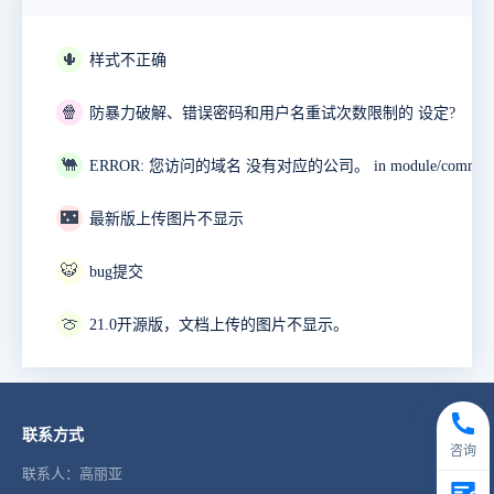
🌵
样式不正确
🍿
防暴力破解、错误密码和用户名重试次数限制的 设定?
🐫
🌃
最新版上传图片不显示
🐯
bug提交
🍈
21.0开源版，文档上传的图片不显示。
联系方式
咨询
联系人：高丽亚