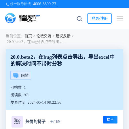
4006-8899-23
统一服务热线
登录/注册
当前位置：
首页
>
论坛交流
>
建议反馈
>
20.0.beta2，在bug列表点击导出，导出excel中的解决时间不带时分秒
20.0.beta2，在bug列表点击导出，导出excel中
的解决时间不带时分秒
回帖
回帖数
1
阅读数
971
发表时间
2024-05-14 08:22:56
楼主
🌺
热情的椅子
无门派