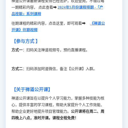
禅道公开课最新课程安排已经出炉，欢迎查阅，不错过每
一期精彩内容， 点此查看
➡
2024年5月份课程排期 -「产
品技能」系列课程
往期课程的精彩内容，点击这里，即可观看➡
《禅道公
开课》往期视频
【参与方式 】
方式一
：扫码关注禅道视频号，预约直播课程。
方式二
：扫码添加阿道微信，备注【公开课】入群。
【关于禅道公开课】
禅道公开课旨在以提升个人学习能力，掌握多种技能为核
心，提供丰富的学习课程，帮助大家提升个人工作效能、
帮助企业更好地提升项目管理能力。
公开课将在周二、周
四晚上八点，准时开课。课程全程免费！