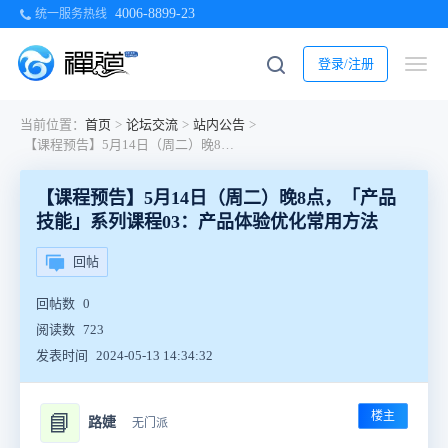
4006-8899-23
统一服务热线
登录/注册
当前位置：
首页
>
论坛交流
>
站内公告
>
【课程预告】5月14日（周二）晚8点，「产品技能」系列课程03：产品体验优化常用方法
【课程预告】5月14日（周二）晚8点，「产品
技能」系列课程03：产品体验优化常用方法
回帖
回帖数
0
阅读数
723
发表时间
2024-05-13 14:34:32
楼主
📘
路婕
无门派