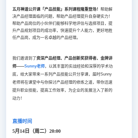
五月禅道公开课「产品技能」系列课程隆重登场！
帮助解
决产品经理面临的问题，帮助产品经理提升自身硬实力！
帮助产品岗位的小伙伴们
能够科学地评估与选择项目，提
升产品规划项目的成功率
，
快速提升
个人能力，更好地
胜
任产品岗，
成为一名卓越的产品经理
。
我们邀请到了
资深产品经理、产品创新奖获得者、金牌讲
师——
Sunny老师
，以其丰富的实战经验和深厚的学术功
底，给大家带来一系列产品技能公开分享课，届时
Sunny
老师
将在课堂中与你探讨产品经理的修炼之道，带你迅速
提升职业技能，提高工作效率，为企业的发展注入了新的
动力！
直播时间
5月14日（周二）20:00