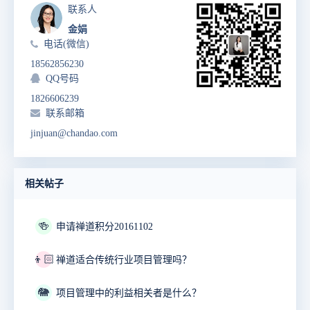
联系人
金娟
电话(微信)
18562856230
QQ号码
1826606239
联系邮箱
jinjuan@chandao.com
相关帖子
🍻
申请禅道积分20161102
👦🏻
禅道适合传统行业项目管理吗？
🐘
项目管理中的利益相关者是什么？