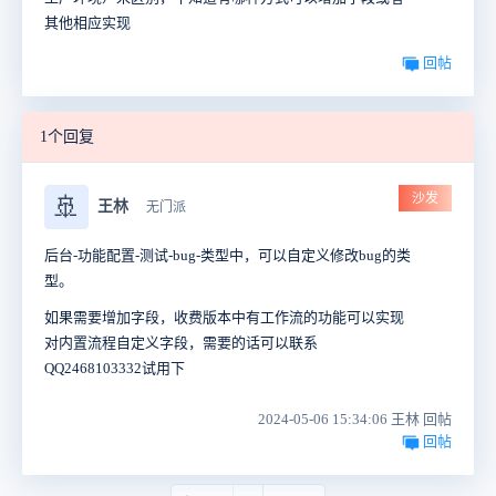
其他相应实现
回帖
1个回复
沙发
🚢
王林
无门派
后台-功能配置-测试-bug-类型中，可以自定义修改bug的类
型。
如果需要增加字段，收费版本中有工作流的功能可以实现
对内置流程自定义字段，需要的话可以联系
QQ2468103332试用下
2024-05-06 15:34:06 王林 回帖
回帖