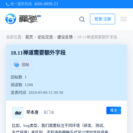
4006-8899-23
统一服务热线
登录/注册
当前位置：
首页
>
论坛交流
>
建议反馈
>
18.11禅道需要额外字段
18.11禅道需要额外字段
回帖
回帖数
1
阅读数
1268
发表时间
2024-05-06 15:30:56
楼主
🐋
早本身
无门派
比如，bug类型，我们需要标注不同环境（研发、测试、
生产环境）来区别，不知道有哪种方式可以增加字段或者