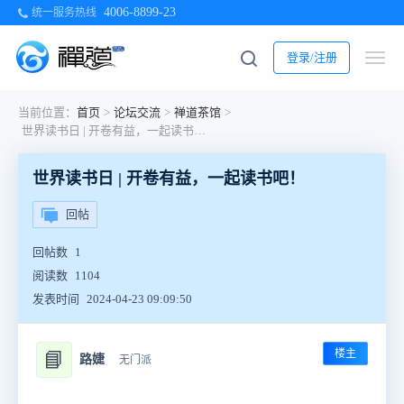
4006-8899-23
统一服务热线
登录/注册
当前位置：
首页
>
论坛交流
>
禅道茶馆
>
世界读书日 | 开卷有益，一起读书吧！
世界读书日 | 开卷有益，一起读书吧！
回帖
回帖数
1
阅读数
1104
发表时间
2024-04-23 09:09:50
楼主
📘
路婕
无门派