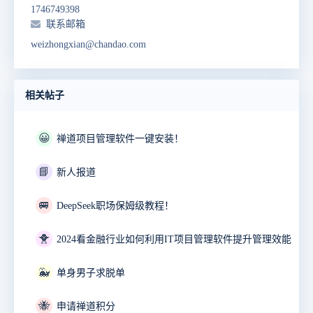
1746749398
联系邮箱
weizhongxian@chandao.com
相关帖子
😀
禅道项目管理软件一键安装！
📘
新人报道
🚐
DeepSeek职场保姆级教程！
🐥
2024看金融行业如何利用IT项目管理软件提升管理效能
🐳
单身男子求脱单
🐝
申请禅道积分