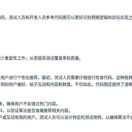
期间，测试人员和开发人员参考代码图可以更好识别预期逻辑和实际实现
减少重复性工作，从而提高测试覆盖率和质量。
对用户进行个性化推荐。最初，测试人员需要仔细逐行检查代码，这种既
，例如用户偏好、帖子互动和内容新鲜度。不仅如此，代码图还提供了清
景，确保用户不会错过热门内容。
料，以验证算法是否准确推荐相关内容。
户或互动有限的用户。测试人员可以设计特定的测试用例，以确保算法不