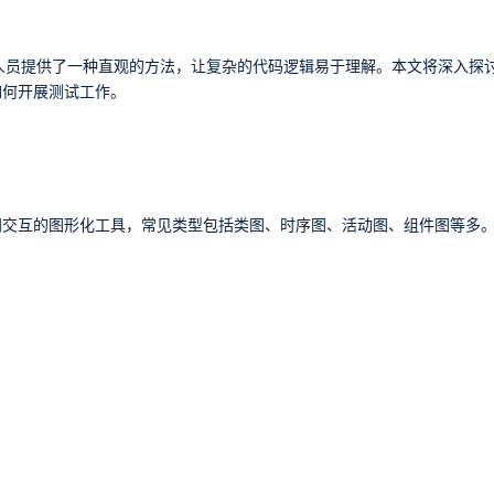
人员提供了一种直观的方法，让复杂的代码逻辑易于理解。本文将深入探
如何开展测试工作。
间交互的图形化工具，常见类型包括类图、时序图、活动图、组件图等多
。