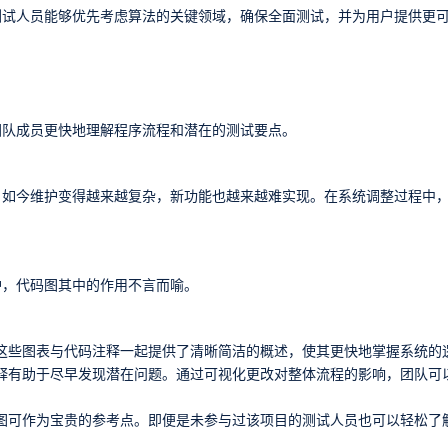
测试人员能够优先考虑算法的关键领域，确保全面测试，并为用户提供更
团队成员更快地理解程序流程和潜在的测试要点。
，如今维护变得越来越复杂，新功能也越来越难实现。在系统调整过程中
护，代码图其中的作用不言而喻。
这些图表与代码注释一起提供了清晰简洁的概述，使其更快地掌握系统的
释有助于尽早发现潜在问题。通过可视化更改对整体流程的影响，团队可
图可作为宝贵的参考点。即便是未参与过该项目的测试人员也可以轻松了