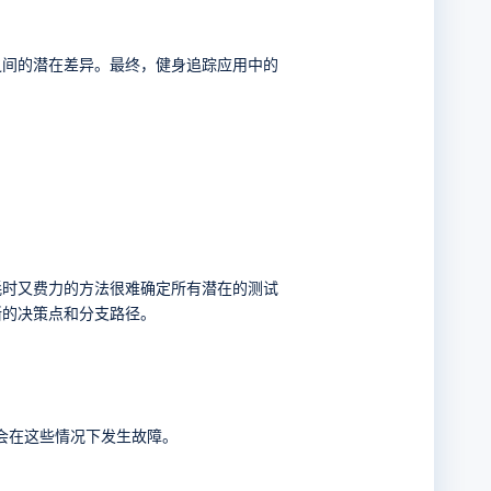
之间的潜在差异。最终，健身追踪应用中的
耗时又费力的方法很难确定所有潜在的测试
晰的决策点和分支路径。
会在这些情况下发生故障。