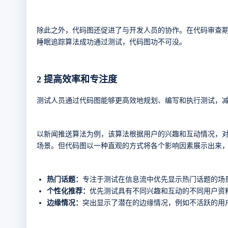
除此之外，代码图还促进了与开发人员的协作。在代码审查
睡眠追踪算法成功通过测试，代码图功不可没。
2
提高效率和专注度
测试人员通过代码图能够更高效地规划、编写和执行测试，
以新闻推送算法为例，该算法根据用户的兴趣和互动情况，
场景。但代码图以一种直观的方式将各个影响因素展示出来
热门话题：
专注于测试在信息流中优先显示热门话题的场
个性化推荐：
优先测试具有不同兴趣和互动的不同用户资
边缘情况：
突出显示了潜在的边缘情况，例如不活跃的用