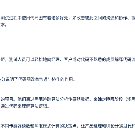
件测试过程中使用代码图有着诸多好处，如改善彼此之间的沟通和协作、
成本。
差距。测试人员可以轻松地向经理、客户或对代码不熟悉的成员解释代码
充分说明了代码图改善沟通与协作的作用。
用的项目。他们通过睡眠追踪算法分析传感器数据，来确定睡眠阶段（浅
仅通过代码来理解算法逻辑。
及不同传感器读数和睡眠模式计算的决策点，让产品经理和
UI
设计通过代