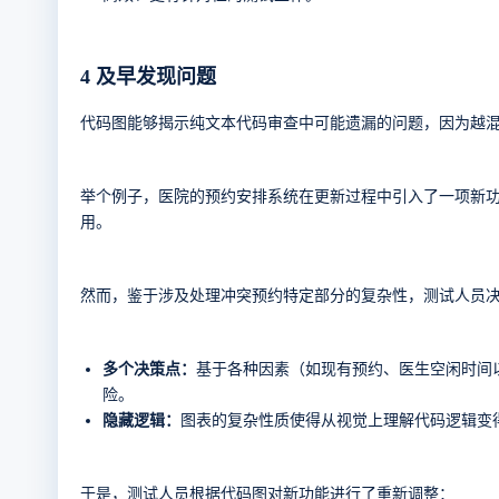
4
及早发现问题
代码图能够揭示纯文本代码审查中可能遗漏的问题，因为越
举个例子，医院的预约安排系统在更新过程中引入了一项新
用。
然而，鉴于涉及处理冲突预约特定部分的复杂性，测试人员
多个决策点：
基于各种因素（如现有预约、医生空闲时间
险。
隐藏逻辑：
图表的复杂性质使得从视觉上理解代码逻辑变
于是，测试人员根据代码图对新功能进行了重新调整：