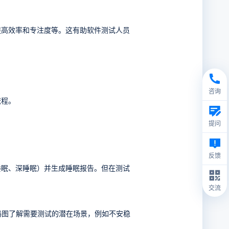
提高效率和专注度等。这有助软件测试人员
咨询
流程。
提问
反馈
睡眠、深睡眠）并生成睡眠报告。但在测试
交流
码图了解需要测试的潜在场景，例如不安稳