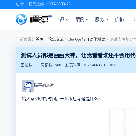
统一服务热线
4006-8899-23
产品
案例
服务
价格
当前位置：
首页
>
论坛交流
>
DevOps与自动化测试
>
测试人员都是画画大神，让我看看谁还不会用代
回帖数
1
阅读数
588
发表时间
2024-04-17 17:30:00
陈哥聊测试
给大家
30
秒的时间，一起来思考这是什么？