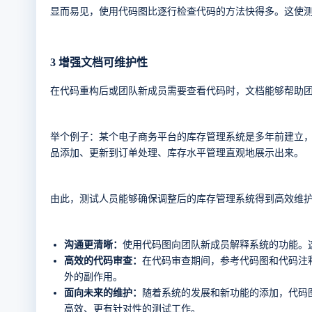
显而易见，使用代码图比逐行检查代码的方法快得多。这使
3
增强文档可维护性
在代码重构后或团队新成员需要查看代码时，文档能够帮助
举个例子：某个电子商务平台的库存管理系统是多年前建立
品添加、更新到订单处理、库存水平管理直观地展示出来。
由此，测试人员能够确保调整后的库存管理系统得到高效维
沟通更清晰：
使用代码图向团队新成员解释系统的功能。
高效的代码审查：
在代码审查期间，参考代码图和代码注
外的副作用。
面向未来的维护：
随着系统的发展和新功能的添加，代码
高效、更有针对性的测试工作。