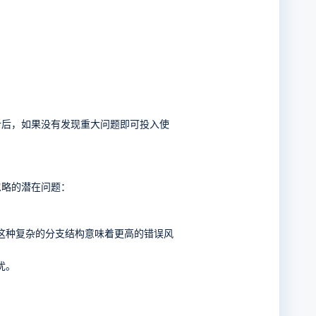
计后，如果没有发现重大问题即可投入使
忽略的潜在问题：
这种复杂的分支结构意味着更高的错误风
忧。