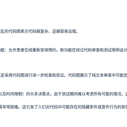
混乱的代码图表示代码越复杂，这越容易出错。
功能：允许患者在线重新安排预约。新功能在经过代码审查和测试用例设
决定采用代码图进行进一步检查和验证。代码图展示了纯文本审查中可能
以及时间限制）的众多决策点，由于测试期间难以考虑所有可能的情况，
得非常困难。这引发了人们对代码中可能存在的隐藏条件或意外行为的担