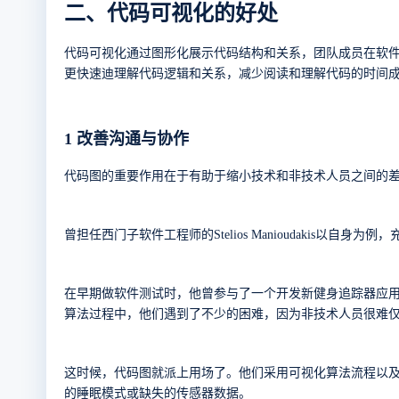
二、代码可视化的好处
代码可视化通过图形化展示代码结构和关系，团队成员在软
更快速迪理解代码逻辑和关系，减少阅读和理解代码的时间
1
改善沟通与协作
代码图的重要作用在于有助于缩小技术和非技术人员之间的
曾担任西门子软件工程师的
Stelios Manioudakis
以自身为例，
在早期做软件测试时，他曾参与了一个开发新健身追踪器应
算法过程中，他们遇到了不少的困难，因为非技术人员很难
这时候，代码图就派上用场了。他们采用可视化算法流程以
的睡眠模式或缺失的传感器数据。