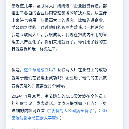
最近这几年，互联网大厂纷纷进军企业服务赛道，都
推出了各自的企业协同管理领域的解决方案。从宣传
上来讲也会用一些很高大上的概念，比如先进企业、
酷公司之类的。通过他们的影响力营造出一种理念：
我是互联网大厂，我很成功，我现在把我内部用的管
理工具产品化了，你们来用就行了，你们用了我的工
具就变得和我一样先进了。
但是，
这个命题成立吗
？
互联网大厂在业务上的成功
就等于他们在管理上成功吗？企业用了他们的工具就
变得先进吗？这需要打个问号。
2024年1月30号，字节跳动的CEO梁汝波在全体员工
的年度会议上发表讲话。梁汝波提到如下几点：
（更
详细的内容可以看
《
“该有的大公司病全有了”，CEO
）
梁汝波谈字节正走入平庸
》