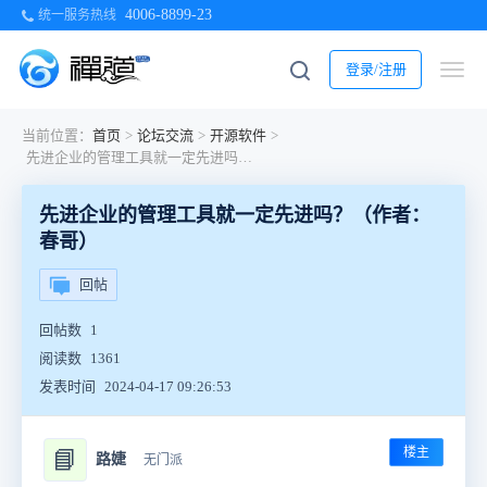
4006-8899-23
统一服务热线
登录/注册
当前位置：
首页
>
论坛交流
>
开源软件
>
先进企业的管理工具就一定先进吗？（作者：春哥）
先进企业的管理工具就一定先进吗？（作者：
春哥）
回帖
回帖数
1
阅读数
1361
发表时间
2024-04-17 09:26:53
楼主
📘
路婕
无门派