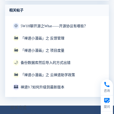
相关帖子
🍪
5W1H聊开源之What——开源协议有哪些？
🚂
「禅道小漫画」之 反馈管理
🚂
「禅道小漫画」之 项目度量
🌙
备份数据库然后导入的方式出错
🚂
「禅道小漫画」之 云禅道助学政策
🏰
禅道9.7如何升级到最新版本
咨询
提问
联系方式