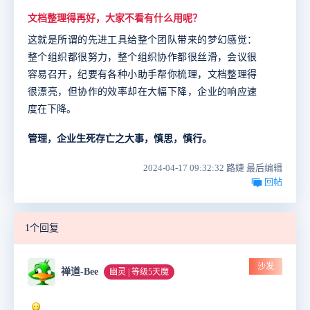
文档整理得再好，大家不看有什么用呢？
这就是所谓的先进工具给整个团队带来的梦幻感觉：
整个组织都很努力，整个组织协作都很丝滑，会议很
容易召开，纪要有各种小助手帮你梳理，文档整理得
很漂亮，但协作的效率却在大幅下降，企业的响应速
度在下降。
管理，企业生死存亡之大事，慎思，慎行。
2024-04-17 09:32:32 路婕 最后编辑
回帖
1个回复
沙发
禅道-Bee
幽灵 | 等级5天魔