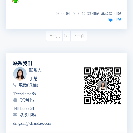
2024-04-17 10:16:33 禅道-李锡碧 回帖
回帖
上一页
1/1
下一页
联系我们
联系人
丁芝
电话(微信)
17663906485
QQ号码
1481227768
联系邮箱
dingzhi@chandao.com