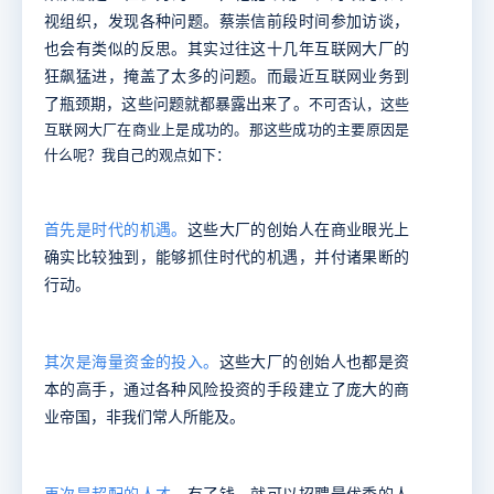
视组织，发现各种问题。蔡崇信前段时间参加访谈，
也会有类似的反思。其实过往这十几年互联网大厂的
狂飙猛进，掩盖了太多的问题。而最近互联网业务到
了瓶颈期，这些问题就都暴露出来了。
不可否认，这些
互联网大厂在商业上是成功的。那这些成功的主要原因是
什么呢？我自己的观点如下：
首先是时代的机遇
。
这些大厂的创始人在商业眼光上
确实比较独到，能够抓住时代的机遇，并付诸果断的
行动。
其次是海量资金的投入
。
这些大厂的创始人也都是资
本的高手，通过各种风险投资的手段建立了庞大的商
业帝国，非我们常人所能及。
再次是超配的人才
。
有了钱，就可以招聘最优秀的人