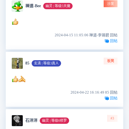
沙发
禅道-Bee
幽灵 | 等级5天魔
2024-04-15 11:05:06 禅道-李锡碧 回帖
回帖
板凳
85
玄清 | 等级3真人
2024-04-22 16:16:49 85 回帖
回帖
#3
石洋洋
幽灵 | 等级6修罗