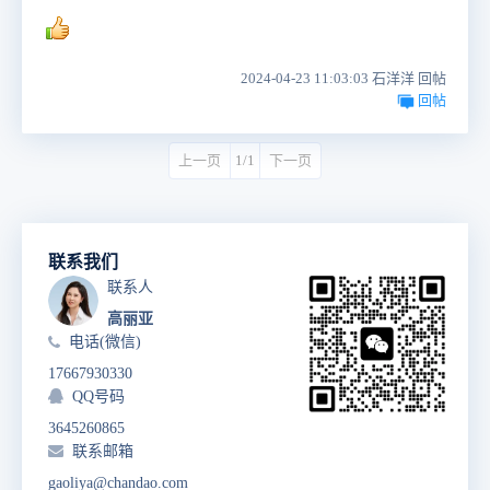
2024-04-23 11:03:03 石洋洋 回帖
回帖
上一页
1/1
下一页
联系我们
联系人
高丽亚
电话(微信)
17667930330
QQ号码
3645260865
联系邮箱
gaoliya@chandao.com