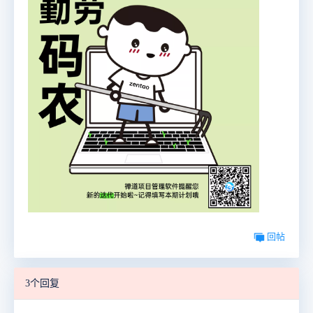
回帖
3个回复