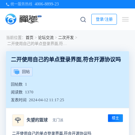
4006-8899-23
统一服务热线
登录/注册
当前位置：
首页
>
论坛交流
>
二次开发
>
二开使用自己的单点登录界面,符合开源协议吗
二开使用自己的单点登录界面,符合开源协议吗
回帖
回帖数
1
阅读数
1370
发表时间
2024-04-12 11:17:25
楼主
🌹
失望的篮球
无门派
二开使用自己的单点登录界面,符合开源协议吗