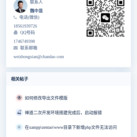
联系人
魏中显
电话(微信)
18561939726
QQ号码
1746749398
联系邮箱
weizhongxian@chandao.com
相关帖子
🐝
如何修改导出文件模版
🍒
禅道二次开发环境搭建完成后，启动报错
🔆
在xampp\zentao\www目录下新增php文件无法访问