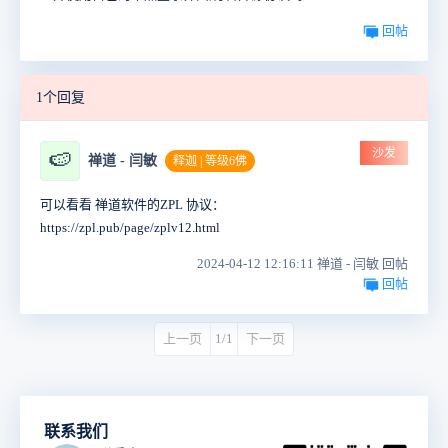
回帖
1个回复
沙发
🍉
禅道 - 闫敏
释迦 | 等级6佛
可以看看 禅道软件的ZPL 协议：
https://zpl.pub/page/zplv12.html
2024-04-12 12:16:11 禅道 - 闫敏 回帖
回帖
上一页
1/1
下一页
联系我们