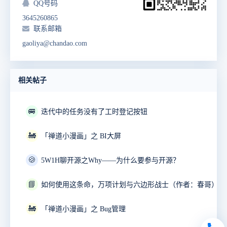
QQ号码
3645260865
联系邮箱
gaoliya@chandao.com
相关帖子
🚐
迭代中的任务没有了工时登记按钮
🚂
「禅道小漫画」之 BI大屏
🍪
5W1H聊开源之Why——为什么要参与开源？
📘
如何使用这条命，万项计划与六边形战士（作者：春哥）
🚂
「禅道小漫画」之 Bug管理