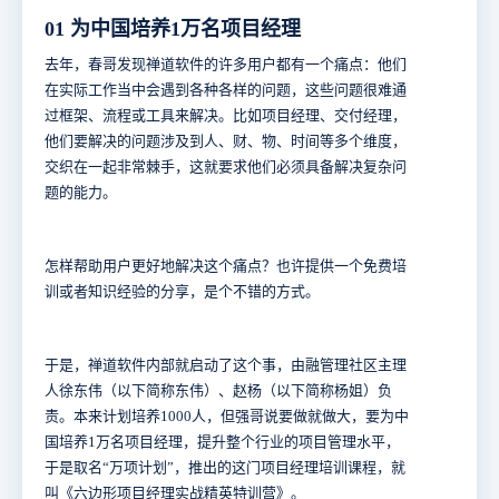
01 为中国培养1万名项目经理
去年，春哥发现禅道软件的许多用户都有一个痛点：他们
在实际工作当中会遇到各种各样的问题，这些问题很难通
过框架、流程或工具来解决。比如项目经理、交付经理，
他们要解决的问题涉及到人、财、物、时间等多个维度，
交织在一起非常棘手，这就要求他们必须具备解决复杂问
题的能力。
怎样帮助用户更好地解决这个痛点？也许提供一个免费培
训或者知识经验的分享，是个不错的方式。
于是，禅道软件内部就启动了这个事，由融管理社区主理
人徐东伟（以下简称东伟）、赵杨（以下简称杨姐）负
责。本来计划培养1000人，但强哥说要做就做大，要为中
国培养1万名项目经理，提升整个行业的项目管理水平，
于是取名“万项计划”，推出的这门项目经理培训课程，就
叫《六边形项目经理实战精英特训营》。