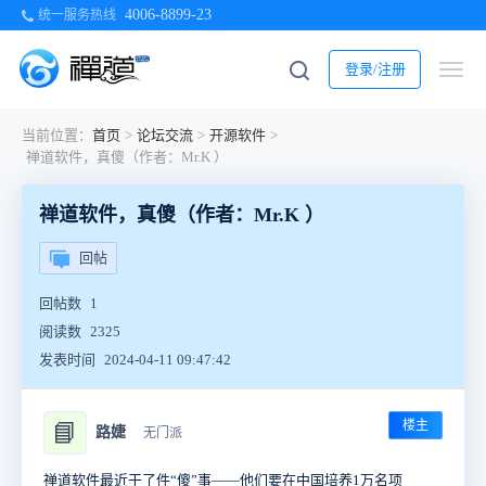
4006-8899-23
统一服务热线
登录/注册
当前位置：
首页
>
论坛交流
>
开源软件
>
禅道软件，真傻（作者：Mr.K ）
禅道软件，真傻（作者：Mr.K ）
回帖
回帖数
1
阅读数
2325
发表时间
2024-04-11 09:47:42
楼主
📘
路婕
无门派
禅道软件最近干了件“傻”事——他们要在中国培养1万名项