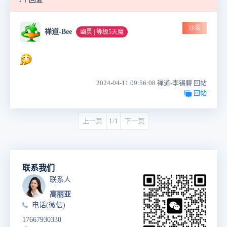
沙发
禅道-Bee
幽灵 | 等级5天魔
2024-04-11 09:56:08 禅道-李锡碧 回帖
回帖
上一页
1/1
下一页
联系我们
联系人
高丽亚
电话(微信)
17667930330