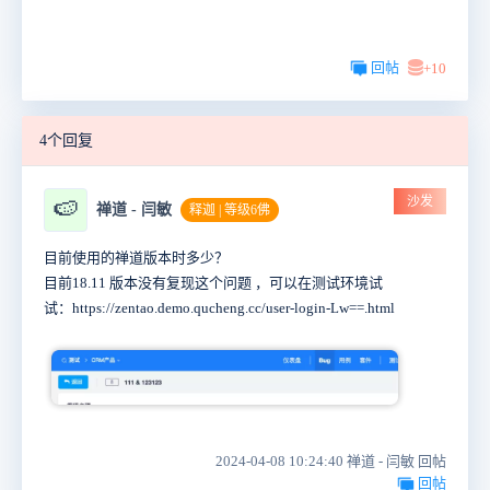
回帖
+10
4个回复
沙发
🍉
禅道 - 闫敏
释迦 | 等级6佛
目前使用的禅道版本时多少？
目前18.11 版本没有复现这个问题 ，可以在测试环境试
试：https://zentao.demo.qucheng.cc/user-login-Lw==.html
2024-04-08 10:24:40 禅道 - 闫敏 回帖
回帖