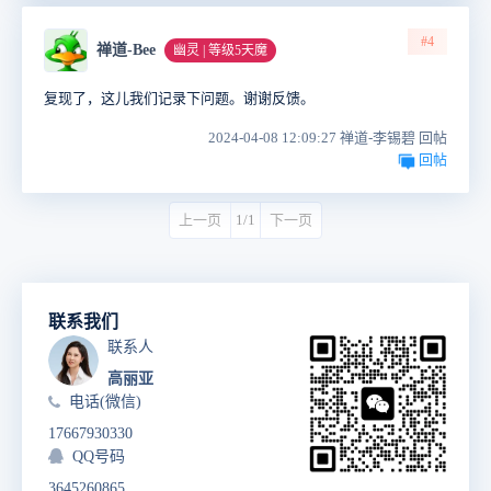
#4
禅道-Bee
幽灵 | 等级5天魔
复现了，这儿我们记录下问题。谢谢反馈。
2024-04-08 12:09:27 禅道-李锡碧 回帖
回帖
上一页
1/1
下一页
联系我们
联系人
高丽亚
电话(微信)
17667930330
QQ号码
3645260865