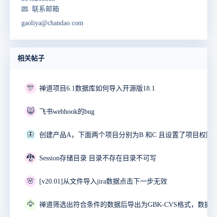
联系邮箱
gaoliya@chandao.com
相关帖子
🎊
禅道项目6.1数据库如何导入开源版18.1
😸
飞书webhook的bug
🦋
🐉
Session存储目录 目录不存在目录不可写
🌸
[v20.01]从文件导入jira数据点击下一步无效
🦅