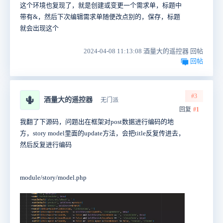
这个环境也复现了，就是创建或变更一个需求单，标题中
带有&，然后下次编辑需求单随便改点别的，保存，标题
就会出现这个
2024-04-08 11:13:08 酒量大的遥控器 回帖
回帖
#3
🌵
酒量大的遥控器
无门派
回复
#1
我翻了下源码，问题出在框架对post数据进行编码的地
方，story model里面的update方法，会把title反复传进去，
然后反复进行编码
module/story/model.php