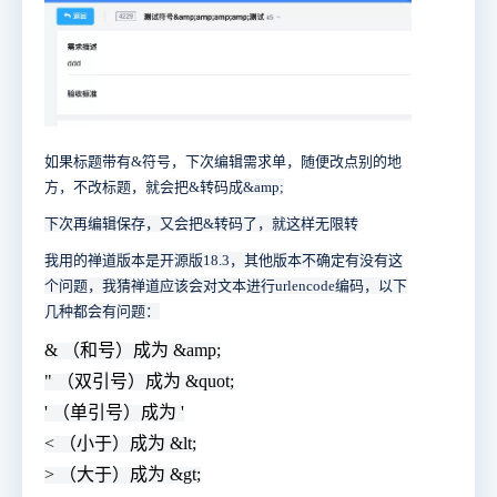
如果标题带有&符号，下次编辑需求单，随便改点别的地
方，不改标题，就会把&转码成
&amp;
下次再编辑保存，又会把&转码了，就这样无限转
我用的禅道版本是开源版18.3，其他版本不确定有没有这
个问题，我猜禅道应该会对文本进行urlencode编码，以下
几种都会有问题：
& （和号）成为 &amp;
" （双引号）成为 &quot;
' （单引号）成为 '
< （小于）成为 &lt;
> （大于）成为 &gt;