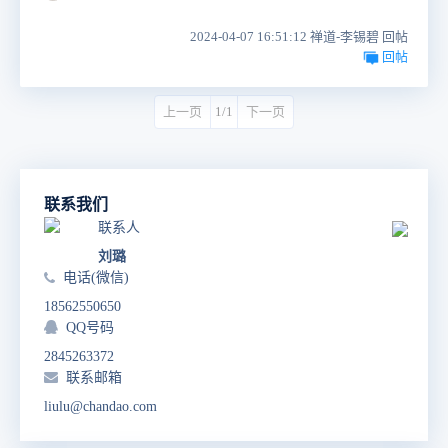
2024-04-07 16:51:12 禅道-李锡碧 回帖
回帖
上一页
1/1
下一页
联系我们
联系人
刘璐
电话(微信)
18562550650
QQ号码
2845263372
联系邮箱
liulu@chandao.com