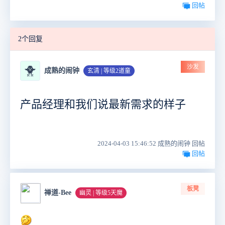
回帖
2个回复
沙发
🐥
成熟的闹钟
玄清 | 等级2道童
产品经理和我们说最新需求的样子
2024-04-03 15:46:52 成熟的闹钟 回帖
回帖
板凳
禅道-Bee
幽灵 | 等级5天魔