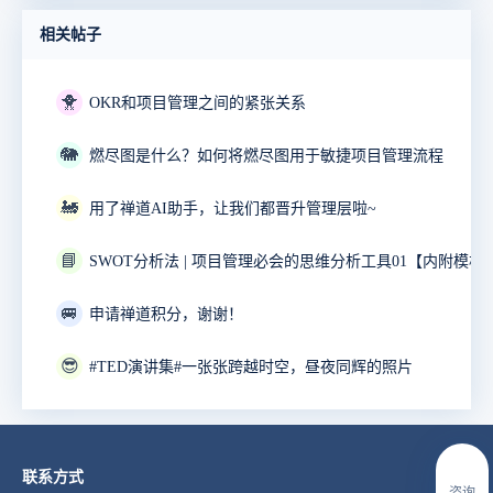
相关帖子
🐥
OKR和项目管理之间的紧张关系
🐘
燃尽图是什么？如何将燃尽图用于敏捷项目管理流程
🚂
用了禅道AI助手，让我们都晋升管理层啦~
📘
SWOT分析法 | 项目管理必会的思维分析工具01【内附模板
🚐
申请禅道积分，谢谢！
😎
#TED演讲集#一张张跨越时空，昼夜同辉的照片
联系方式