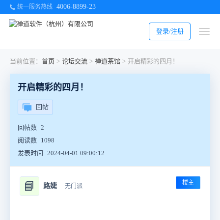
4006-8899-23
统一服务热线
登录/注册
当前位置：
首页
>
论坛交流
>
禅道茶馆
>
开启精彩的四月！
开启精彩的四月！
回帖
回帖数
2
阅读数
1098
发表时间
2024-04-01 09:00:12
楼主
📘
路婕
无门派