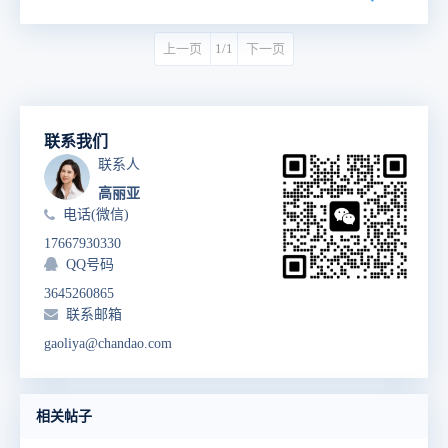
上一页
1/1
下一页
联系我们
联系人
高丽亚
电话(微信)
17667930330
QQ号码
3645260865
联系邮箱
gaoliya@chandao.com
相关帖子