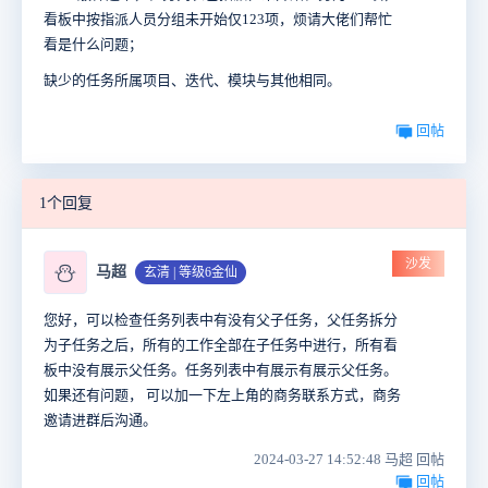
看板中按指派人员分组未开始仅123项，烦请大佬们帮忙
看是什么问题；
缺少的任务所属项目、迭代、模块与其他相同。
回帖
1个回复
沙发
⛄
马超
玄清 | 等级6金仙
您好，可以检查任务列表中有没有父子任务，父任务拆分
为子任务之后，所有的工作全部在子任务中进行，所有看
板中没有展示父任务。任务列表中有展示有展示父任务。
如果还有问题， 可以加一下左上角的商务联系方式，商务
邀请进群后沟通。
2024-03-27 14:52:48 马超 回帖
回帖