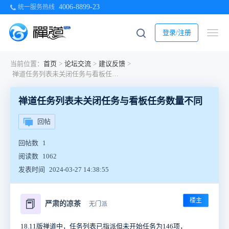
4006-8899-23
统一服务热线
登录/注册
当前位置：
首页
>
论坛交流
>
建议反馈
>
禅道任务列表未关闭任务与看板任务数量不同
禅道任务列表未关闭任务与看板任务数量不同
回帖
回帖数
1
阅读数
1062
发表时间
2024-03-27 14:38:55
楼主
📕
严肃的凉茶
无门派
18.11版禅道中，任务列表已指派但未开始任务为146项，