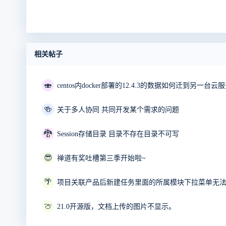
相关帖子
🍣
centos内docker部署的12.4.3的数据如何迁到另一台云服
🍻
关于多人协同 共同开发某个需求的问题
🐉
Session存储目录 目录不存在目录不可写
😎
禅道有奖吐槽第三季开始啦~
🌴
项目关联产品后新建任务里面的所属模块下拉菜单无
🍈
21.0开源版，文档上传的图片不显示。