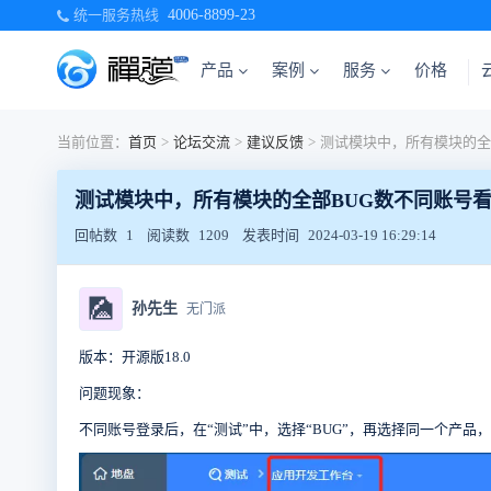
统一服务热线
4006-8899-23
产品
案例
服务
价格
当前位置：
首页
>
论坛交流
>
建议反馈
>
测试模块中，所有模块的全部BUG数不同账号
回帖数
1
阅读数
1209
发表时间
2024-03-19 16:29:14
🎑
孙先生
无门派
版本：开源版18.0
问题现象：
不同账号登录后，在“测试”中，选择“BUG”，再选择同一个产品