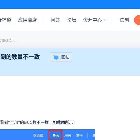
云禅道
应用商店
问答
论坛
资源中心
信创
测试模块中，所有模块的全部BUG数不同账号看到的数量不一致
看到的数量不一致
回帖
，看到“全部”的BUG数不一样。如截图所示：