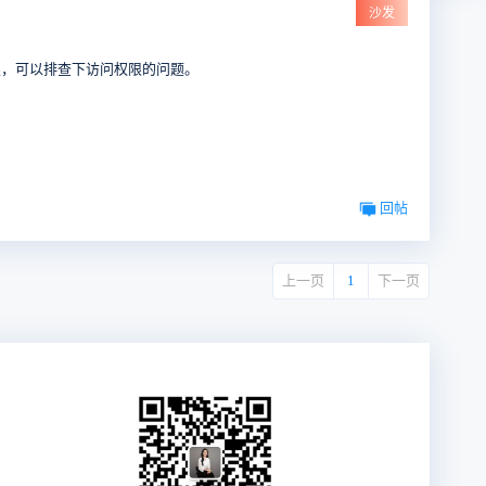
沙发
权限，可以排查下访问权限的问题。
回帖
上一页
1
下一页