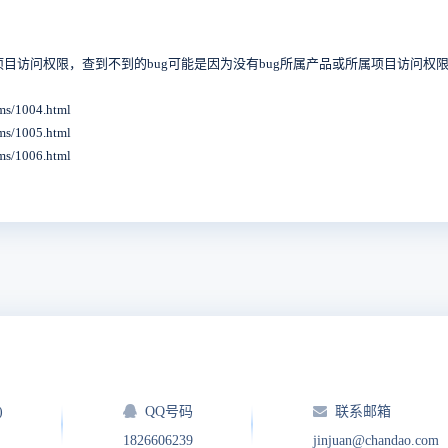
属项目访问权限，查到不到的bug可能是因为没有bug所属产品或所属项目访问
/1004.html
/1005.html
/1006.html
)
QQ号码
联系邮箱
1826606239
jinjuan@chandao.com