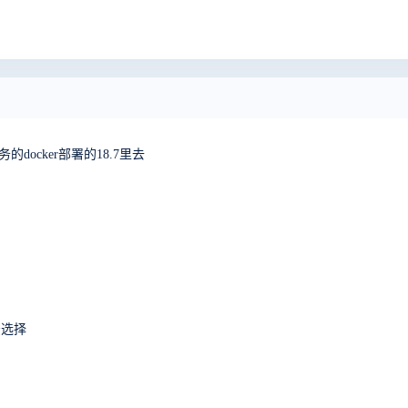
务的docker部署的18.7里去
法选择