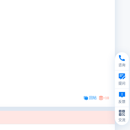
咨询
提问
回帖
+10
反馈
交流