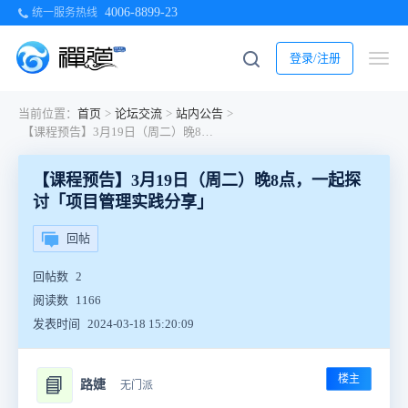
4006-8899-23
统一服务热线
登录/注册
当前位置：
首页
>
论坛交流
>
站内公告
>
【课程预告】3月19日（周二）晚8点，一起探讨「项目管理实践分享」
【课程预告】3月19日（周二）晚8点，一起探
讨「项目管理实践分享」
回帖
回帖数
2
阅读数
1166
发表时间
2024-03-18 15:20:09
楼主
📘
路婕
无门派