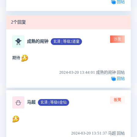
回帖
2个回复
沙发
🐥
成熟的闹钟
玄清 | 等级2道童
期待
2024-03-20 13:44:01 成熟的闹钟 回帖
回帖
板凳
⛄
马超
玄清 | 等级6金仙
2024-03-20 13:51:37 马超 回帖