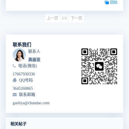
回帖
上一页
1/1
下一页
联系我们
联系人
高丽亚
电话(微信)
17667930330
QQ号码
3645260865
联系邮箱
gaoliya@chandao.com
相关帖子