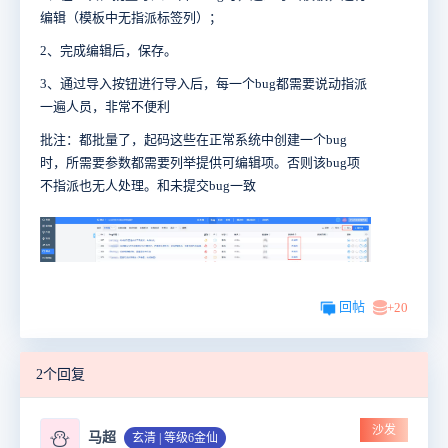
编辑（模板中无指派标签列）；
2、完成编辑后，保存。
3、通过导入按钮进行导入后，每一个bug都需要说动指派
一遍人员，非常不便利
批注：都批量了，起码这些在正常系统中创建一个bug
时，所需要参数都需要列举提供可编辑项。否则该bug项
不指派也无人处理。和未提交bug一致
回帖
+20
2个回复
沙发
⛄
马超
玄清 | 等级6金仙