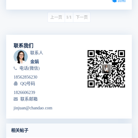
回帖
上一页
1/1
下一页
联系我们
联系人
金娟
电话(微信)
18562856230
QQ号码
1826606239
联系邮箱
jinjuan@chandao.com
相关帖子