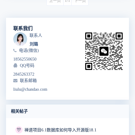
上一页
1/1
下一页
联系我们
联系人
刘璐
电话(微信)
18562550650
QQ号码
2845263372
联系邮箱
liulu@chandao.com
相关帖子
🎊
禅道项目6.1数据库如何导入开源版18.1