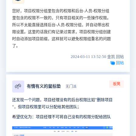
您好，项目权限分组里包含的权限和
后台-人员-权限分组
里包含的权限不一致的，只有项目相关的一些操作权限。
所以不太能直接
选择后台-人员-权限分组，并自动带出权
限设置。这里的话我们有记录过需求，
项目权限分组创建
时自动添加项目前缀，这样就可以避免权限组重名的问题
了。
2024-03-11 13:52:50 金凯 回帖
回帖
板凳
🌱
有情有义的鼠标垫
无门派
还发现一个问题，项目经理没有的后台权限比如”删除项目
“，但项目权限里可以分配给其他团队；
希望优化为：项目经理不可将自己没有的权限分配给团队