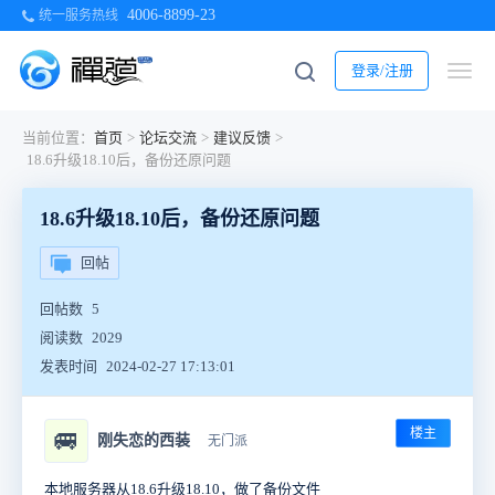
4006-8899-23
统一服务热线
登录/注册
当前位置：
首页
>
论坛交流
>
建议反馈
>
18.6升级18.10后，备份还原问题
18.6升级18.10后，备份还原问题
回帖
回帖数
5
阅读数
2029
发表时间
2024-02-27 17:13:01
楼主
🚐
刚失恋的西装
无门派
本地服务器从18.6升级18.10，做了备份文件