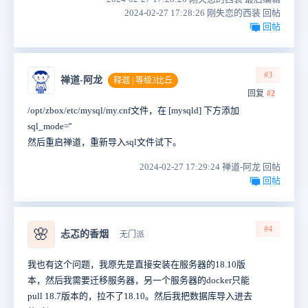
2024-02-27 17:28:26 刚失恋的西装 回帖
回帖
#3
禅道-阿龙
释迦 | 等级3比丘
回复
#2
/opt/zbox/etc/mysql/my.cnf文件，在 [mysqld] 下方添加
sql_mode=''
然后重启禅道，重新导入sql文件试下。
2024-02-27 17:29:24 禅道-阿龙 回帖
回帖
#4
🌸
忐忑的香烟
无门派
我也有这个问题，我原先是直接安装在服务器的18.10版
本，然后我需要迁移服务器，另一个服务器的docker只能
pull 18.7版本的，拉不了18.10。然后我把数据库导入进去