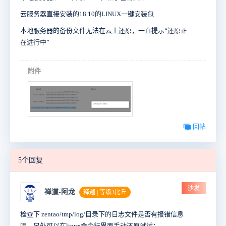
云服务器直接安装的18.10的LINUX一键安装包
本地服务器的备份文件无法在云上还原，一直提示“
还原
正
在进行中
”
附件
回帖
5个回复
沙发
禅道-阿龙
释迦 | 等级3比丘
检查下 zentao/tmp/log/目录下的日志文件是否有报错信息
呢，另外可以在linux命令行界面手动还原试试：