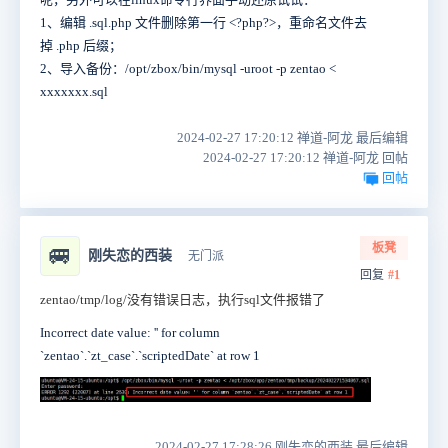
1、编辑 .sql.php 文件删除第一行 <?php?>，重命名文件去
掉 .php 后缀；
2、导入备份：/opt/zbox/bin/mysql -uroot -p zentao <
xxxxxxx.sql
2024-02-27 17:20:12 禅道-阿龙 最后编辑
2024-02-27 17:20:12 禅道-阿龙 回帖
回帖
板凳
🚐
刚失恋的西装
无门派
回复
#1
zentao/tmp/log/没有错误日志，执行sql文件报错了
Incorrect date value: '' for column
`zentao`.`zt_case`.`scriptedDate` at row 1
2024-02-27 17:28:26 刚失恋的西装 最后编辑